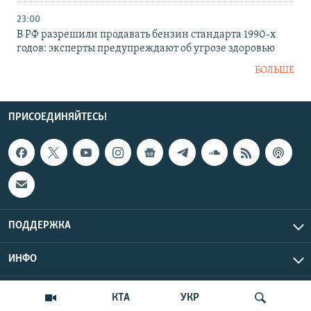
23:00
В РФ разрешили продавать бензин стандарта 1990-х
годов: эксперты предупреждают об угрозе здоровью
БОЛЬШЕ
ПРИСОЕДИНЯЙТЕСЬ!
ПОДДЕРЖКА
ИНФО
UTC+3
Copyright Крым.Реалии, 2026 | Все права защищены.
КТА
УКР