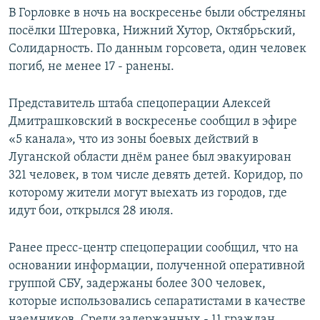
В Горловке в ночь на воскресенье были обстреляны
посёлки Штеровка, Нижний Хутор, Октябрьский,
Солидарность. По данным горсовета, один человек
погиб, не менее 17 - ранены.
Представитель штаба спецоперации Алексей
Дмитрашковский в воскресенье сообщил в эфире
«5 канала», что из зоны боевых действий в
Луганской области днём ранее был эвакуирован
321 человек, в том числе девять детей. Коридор, по
которому жители могут выехать из городов, где
идут бои, открылся 28 июля.
Ранее пресс-центр спецоперации сообщил, что на
основании информации, полученной оперативной
группой СБУ, задержаны более 300 человек,
которые использовались сепаратистами в качестве
наемников. Среди задержанных - 11 граждан