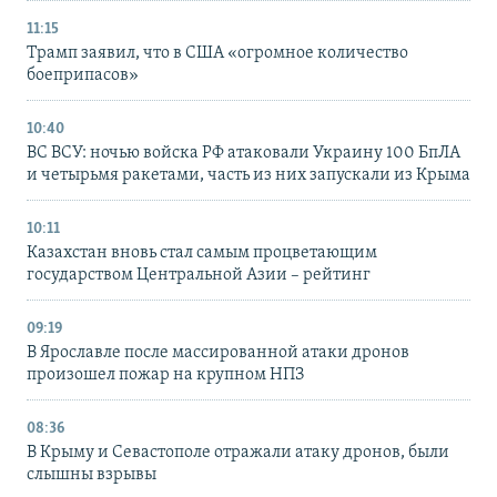
11:15
Трамп заявил, что в США «огромное количество
боеприпасов»
10:40
ВС ВСУ: ночью войска РФ атаковали Украину 100 БпЛА
и четырьмя ракетами, часть из них запускали из Крыма
10:11
Казахстан вновь стал самым процветающим
государством Центральной Азии – рейтинг
09:19
В Ярославле после массированной атаки дронов
произошел пожар на крупном НПЗ
08:36
В Крыму и Севастополе отражали атаку дронов, были
слышны взрывы