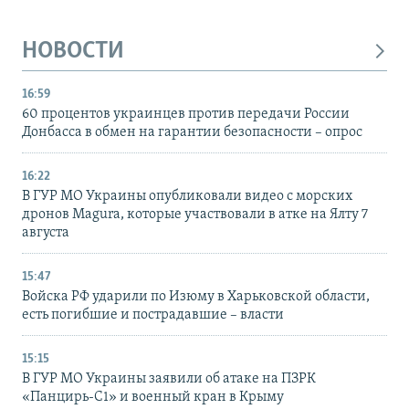
НОВОСТИ
16:59
60 процентов украинцев против передачи России
Донбасса в обмен на гарантии безопасности – опрос
16:22
В ГУР МО Украины опубликовали видео с морских
дронов Magura, которые участвовали в атке на Ялту 7
августа
15:47
Войска РФ ударили по Изюму в Харьковской области,
есть погибшие и пострадавшие – власти
15:15
В ГУР МО Украины заявили об атаке на ПЗРК
«Панцирь-С1» и военный кран в Крыму