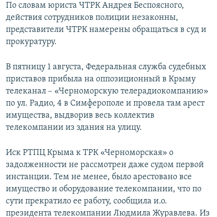
По словам юриста ЧТРК Андрея Беспоясного,
действия сотрудников полиции незаконны,
представители ЧТРК намерены обращаться в суд и
прокуратуру.
В пятницу 1 августа, Федеральная служба судебных
приставов прибыла на оппозиционный в Крыму
телеканал – «Черноморскую телерадиокомпанию»
по ул. Радио, 4 в Симферополе и провела там арест
имущества, выдворив весь коллектив
телекомпании из здания на улицу.
Иск РТПЦ Крыма к ТРК «Черноморская» о
задолженности не рассмотрен даже судом первой
инстанции. Тем не менее, было арестовано все
имущество и оборудование телекомпании, что по
сути прекратило ее работу, сообщила и.о.
президента телекомпании Людмила Журавлева. Из