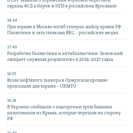
В СБУ заявили о поражении кораблей береговой
охраны ФСБ в Керчи и НПЗ в российском Ярославле
18:44
При взрыве в Москве погиб генерал-майор армии РФ
Плохотнюк и зять главкома ВКС – российские медиа
17:40
Разработка баллистики и антибаллистики: Зеленский
ожидает «нужных результатов» в 2026-2027 годах
16:55
Возле нефтяного танкера в Ормузском проливе
произошли два взрыва – UKMTO
16:18
В Украине сообщили о подозрении трем бывшим
налоговикам из Крыма, которые перешли на сторону
РФ