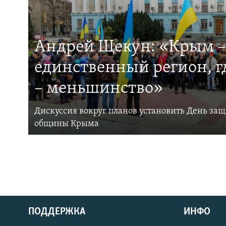
Андрей Щекун: «Крым –
единственный регион, 
– меньшинство»
Дискуссия вокруг планов установить День за
общины Крыма
ПОДДЕРЖКА
ИНФО