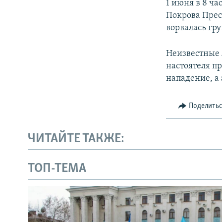
1 июня в 8 ча
Покрова Прес
ворвалась гр
Неизвестные 
настоятеля п
нападение, а 
Поделить
ЧИТАЙТЕ ТАКЖЕ:
ТОП-ТЕМА