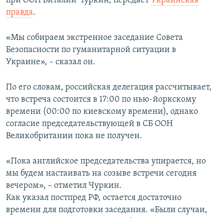
при ООН Виталий Чуркин, передает
Украинская
ПРИСОЕДИНЯЙТЕСЬ!
ПОБЕДИТЕЛЕЙ НЕ СУДЯТ?
правда
.
КРЫМ.НЕПОКОРЕННЫЙ
«Мы собираем экстренное заседание Совета
ELIFBE
Безопасности по гуманитарной ситуации в
Украине», – сказал он.
УКРАИНСКАЯ ПРОБЛЕМА КРЫМА
Все сайты RFE/RL
По его словам, российская делегация рассчитывает,
что встреча состоится в 17:00 по нью-йоркскому
времени (00:00 по киевскому времени), однако
согласие председательствующей в СБ ООН
Великобритании пока не получен.
«Пока английское председательства упирается, но
мы будем настаивать на созыве встречи сегодня
вечером», – отметил Чуркин.
Как указал постпред РФ, остается достаточно
времени для подготовки заседания. «Были случаи,