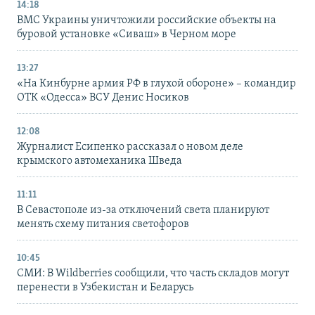
14:18
ВМС Украины уничтожили российские объекты на
буровой установке «Сиваш» в Черном море
13:27
«На Кинбурне армия РФ в глухой обороне» – командир
ОТК «Одесса» ВСУ Денис Носиков
12:08
Журналист Есипенко рассказал о новом деле
крымского автомеханика Шведа
11:11
В Севастополе из-за отключений света планируют
менять схему питания светофоров
10:45
СМИ: В Wildberries сообщили, что часть складов могут
перенести в Узбекистан и Беларусь