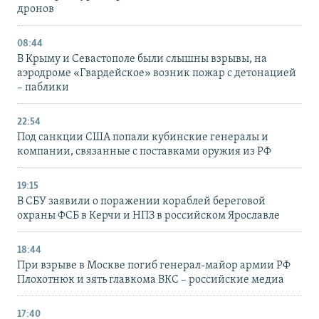
дронов
08:44
В Крыму и Севастополе были слышны взрывы, на
аэродроме «Гвардейское» возник пожар с детонацией
– паблики
22:54
Под санкции США попали кубинские генералы и
компании, связанные с поставками оружия из РФ
19:15
В СБУ заявили о поражении кораблей береговой
охраны ФСБ в Керчи и НПЗ в российском Ярославле
18:44
При взрыве в Москве погиб генерал-майор армии РФ
Плохотнюк и зять главкома ВКС – российские медиа
17:40