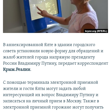
ПРИСОЕДИНЯЙТЕСЬ!
ПОБЕДИТЕЛЕЙ НЕ СУДЯТ?
КРЫМ.НЕПОКОРЕННЫЙ
ELIFBE
УКРАИНСКАЯ ПРОБЛЕМА КРЫМА
Все сайты RFE/RL
В аннексированной Ялте в здании городского
совета установили новую форму для обращений и
жалоб жителей города напрямую президенту
России Владимиру Путину, передает корреспондент
Крым.Реалии
.
С помощью терминала электронной приемной
жители и гости Ялты могут задать любой
интересующий их вопрос Владимиру Путину и
записаться на личный прием в Москву. Также в
электронной приемной горожане могут получить