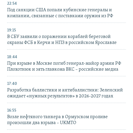
22:54
Под санкции США попали кубинские генералы и
компании, связанные с поставками оружия из РФ
19:15
В СБУ заявили о поражении кораблей береговой
охраны ФСБ в Керчи и НПЗ в российском Ярославле
18:44
При взрыве в Москве погиб генерал-майор армии РФ
Плохотнюк и зять главкома ВКС – российские медиа
17:40
Разработка баллистики и антибаллистики: Зеленский
ожидает «нужных результатов» в 2026-2027 годах
16:55
Возле нефтяного танкера в Ормузском проливе
произошли два взрыва – UKMTO