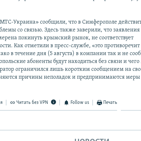
МТС-Украина» сообщили, что в Симферополе действи
лемы со связью. Здесь также заверили, что заявления 
ерена покинуть крымский рынок, не соответствует
сти. Как отметили в пресс-службе, «это противоречит
ако в течение дня (5 августа) в компании так и не соо
польские абоненты будут находиться без связи и чего
ратор ограничился лишь коротким сообщением на сво
сняются причины неполадок и предпринимаются меры 
ся
Читать без VPN
Follow us
Печать