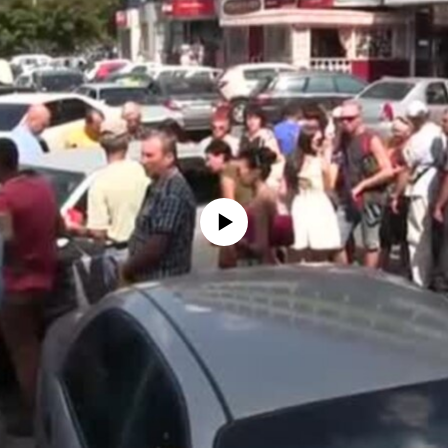
No media source currently available