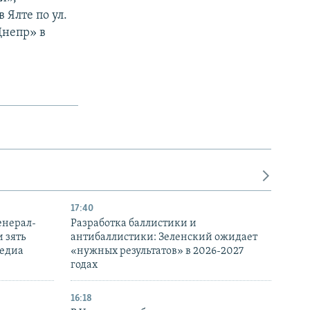
Ялте по ул.
Днепр» в
17:40
енерал-
Разработка баллистики и
 зять
антибаллистики: Зеленский ожидает
медиа
«нужных результатов» в 2026-2027
годах
16:18