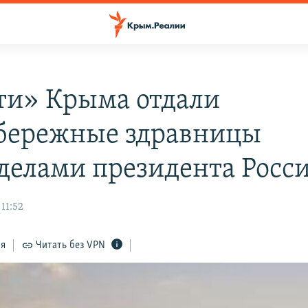
ти» Крыма отдали
ережные здравницы
делами президента Росс
 11:52
ся
Читать без VPN