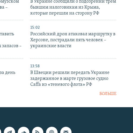
Ормузском
В Украине сообщили о подозрении трем
ва –
бывшим налоговикам из Крыма,
которые перешли на сторону РФ
15:02
тавить
Российский дрон атаковал маршрутку в
Херсоне, пострадали пять человек –
 запасов –
украинские власти
13:58
за день
В Швеции решили передать Украине
задержанное в марте грузовое судно
Caffa из «теневого флота» РФ
БОЛЬШЕ