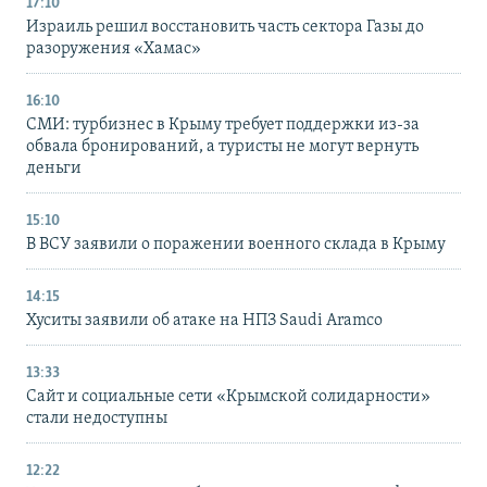
17:10
Израиль решил восстановить часть сектора Газы до
разоружения «Хамас»
16:10
СМИ: турбизнес в Крыму требует поддержки из-за
обвала бронирований, а туристы не могут вернуть
деньги
15:10
В ВСУ заявили о поражении военного склада в Крыму
14:15
Хуситы заявили об атаке на НПЗ Saudi Aramco
13:33
Сайт и социальные сети «Крымской солидарности»
стали недоступны
12:22