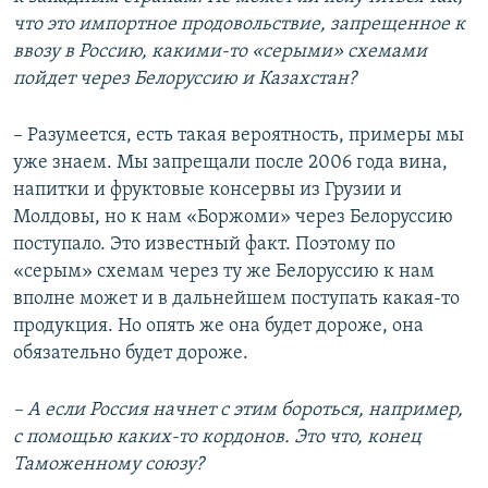
что это импортное продовольствие, запрещенное к
ввозу в Россию, какими-то «серыми» схемами
пойдет через Белоруссию и Казахстан?
– Разумеется, есть такая вероятность, примеры мы
уже знаем. Мы запрещали после 2006 года вина,
напитки и фруктовые консервы из Грузии и
Молдовы, но к нам «Боржоми» через Белоруссию
поступало. Это известный факт. Поэтому по
«серым» схемам через ту же Белоруссию к нам
вполне может и в дальнейшем поступать какая-то
продукция. Но опять же она будет дороже, она
обязательно будет дороже.
– А если Россия начнет с этим бороться, например,
с помощью каких-то кордонов. Это что, конец
Таможенному союзу?