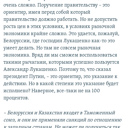
очень сложно. Поручение правительству – это
ориентир, имея перед собой который
правительство должно работать. Но не допустить
роста цен в этих условиях, в условиях рыночной
экономики крайне сложно. Это удается, пожалуй,
Белоруссии, где господин Лукашенко как-то это
умеет делать. Но там не совсем рыночная
экономика. Вряд ли мы сможем воспользоваться
такими рычагами, которыми успешно пользуется
Александр Лукашенко. Поэтому то, что сказал
президент Путин, – это ориентир, это указание к
действию. Но в какой степени это указание будет
исполнено? Наверное, все-таки не на 100
процентов.
– Белоруссия и Казахстан входят в Таможенный
союз, и они не применяли санкций по отношению
к западным странам. Не может ли получиться так,