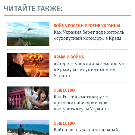
ЧИТАЙТЕ ТАКЖЕ:
ВОЙНА РОССИИ ПРОТИВ УКРАИНЫ
Как Украина берет под контроль
«сухопутный коридор» в Крым
КРЫМ И ВОЙНА
«Стереть Киев с лица земли». Кто
в Крыму хочет уничтожения
Украины
ОБЩЕСТВО
Как Россия «мотивирует»
крымских абитуриентов
поступать в вузы Украины
ОБЩЕСТВО
Война на пляжах и тотальный