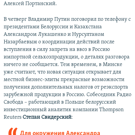
Алексей Портанский.
В четверг Владимир Путин поговорил по телефону с
президентами Белоруссии и Казахстана
Александром Лукашенко и Нурсултаном
Назарбаевым о координации действий после
вступления в силу запрета на ввоз в Россию
импортной сельхозпродукции, о деталях разговора
ничего не сообщается. Тем временем, в Минске
уже считают, что новая ситуация открывает для
местной бизнес-элиты прекрасные возможности
получения дополнительных налогов от реэкспорта
зарубежной продукции в Россию. Собеседник Радио
Свобода – работающий в Польше белорусский
инвестиционный аналитик компании Thompson
Reuters
Степан Свидерский
:
Для окружения Александра