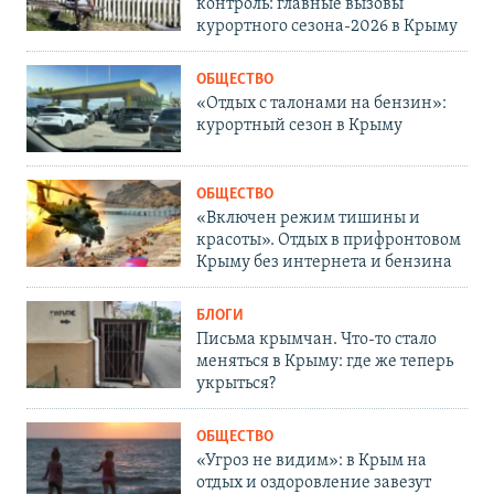
контроль: главные вызовы
курортного сезона-2026 в Крыму
ОБЩЕСТВО
«Отдых с талонами на бензин»:
курортный сезон в Крыму
ОБЩЕСТВО
«Включен режим тишины и
красоты». Отдых в прифронтовом
Крыму без интернета и бензина
БЛОГИ
Письма крымчан. Что-то стало
меняться в Крыму: где же теперь
укрыться?
ОБЩЕСТВО
«Угроз не видим»: в Крым на
отдых и оздоровление завезут