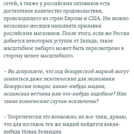
сетей, а также у российских оптовиков есть
достаточное количество продовольствия,
происходящего из стран Европы и США. Им можно
несколько месяцев наполнять прилавки
российских магазинов. После этого, если же Россия
добьется некоторых уступок от Запада, такое
масштабное эмбарго может быть пересмотрено в
сторону менее масштабного.
– Вы допускаете, что под белорусской маркой могут
появиться даже экзотические для экономики
Белоруссии товары: какие-нибудь мидии,
испанская ветчина или что-нибудь подобное? Или
такие комические случаи исключены?
– Теоретически это возможно, но все-таки, думаю,
что для поставок тех же мидий найдется какая-
нибудь Новая Зеландия.