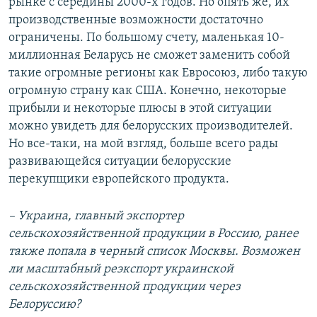
рынке с середины 2000-х годов. Но опять же, их
производственные возможности достаточно
ограничены. По большому счету, маленькая 10-
миллионная Беларусь не сможет заменить собой
такие огромные регионы как Евросоюз, либо такую
огромную страну как США. Конечно, некоторые
прибыли и некоторые плюсы в этой ситуации
можно увидеть для белорусских производителей.
Но все-таки, на мой взгляд, больше всего рады
развивающейся ситуации белорусские
перекупщики европейского продукта.
– Украина, главный экспортер
сельскохозяйственной продукции в Россию, ранее
также попала в черный список Москвы. Возможен
ли масштабный реэкспорт украинской
сельскохозяйственной продукции через
Белоруссию?