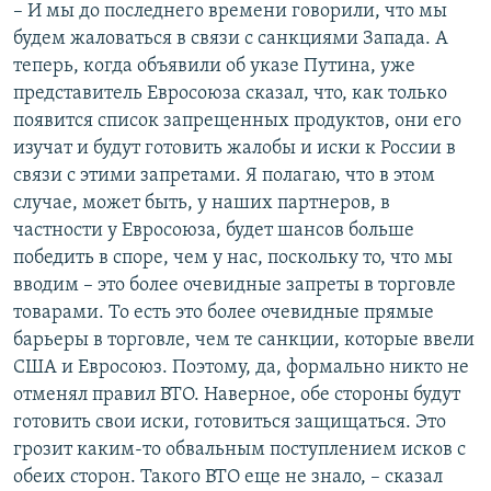
– И мы до последнего времени говорили, что мы
будем жаловаться в связи с санкциями Запада. А
теперь, когда объявили об указе Путина, уже
представитель Евросоюза сказал, что, как только
появится список запрещенных продуктов, они его
изучат и будут готовить жалобы и иски к России в
связи с этими запретами. Я полагаю, что в этом
случае, может быть, у наших партнеров, в
частности у Евросоюза, будет шансов больше
победить в споре, чем у нас, поскольку то, что мы
вводим – это более очевидные запреты в торговле
товарами. То есть это более очевидные прямые
барьеры в торговле, чем те санкции, которые ввели
США и Евросоюз. Поэтому, да, формально никто не
отменял правил ВТО. Наверное, обе стороны будут
готовить свои иски, готовиться защищаться. Это
грозит каким-то обвальным поступлением исков с
обеих сторон. Такого ВТО еще не знало, – сказал