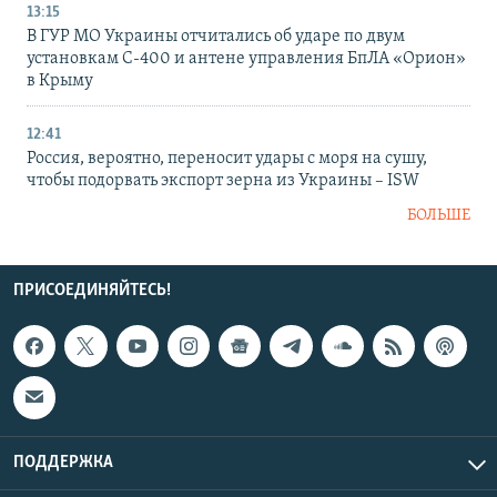
13:15
В ГУР МО Украины отчитались об ударе по двум
установкам С-400 и антене управления БпЛА «Орион»
в Крыму
12:41
Россия, вероятно, переносит удары с моря на сушу,
чтобы подорвать экспорт зерна из Украины – ISW
БОЛЬШЕ
ПРИСОЕДИНЯЙТЕСЬ!
ПОДДЕРЖКА