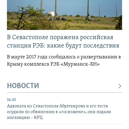
В Севастополе поражена российская
станция РЭБ: какие будут последствия
В марте 2017 года сообщалось о развертывании в
Крыму комплекса РЭБ «Мурманск-БН»
НОВОСТИ
16:45
Адвоката из Севастополя Абултаирова и его тестя
осудили по обвинению в «госизмене», они подали
апелляцию – КРЦ