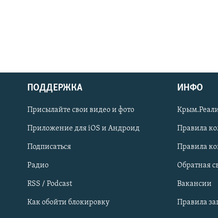
ПОДДЕРЖКА
ИНФО
Українською
Присылайте свои видео и фото
Крым.Реали
Qırımtatar
Приложение для iOS и Андроид
Правила к
Подписаться
Правила к
ПРИСОЕДИНЯЙТЕСЬ!
Радио
Обратная с
RSS / Podcast
Вакансии
Как обойти блокировку
Правила з
Все сайты RFE/RL