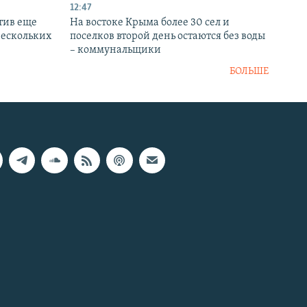
12:47
тив еще
На востоке Крыма более 30 сел и
нескольких
поселков второй день остаются без воды
– коммунальщики
БОЛЬШЕ