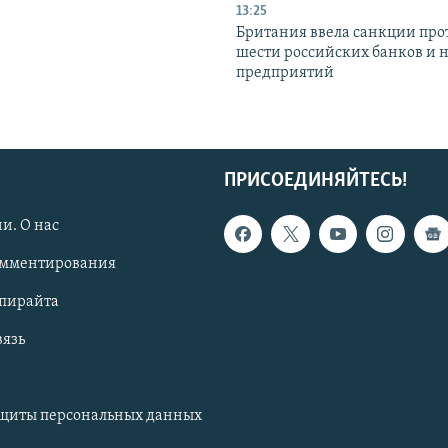
13:25
Британия ввела санкции про
шести российских банков и 
предприятий
ПРИСОЕДИНЯЙТЕСЬ!
и. О нас
омментирования
опирайта
вязь
ащиты персональных данных