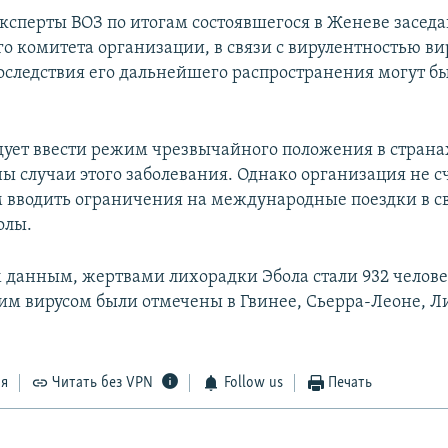
эксперты ВОЗ по итогам состоявшегося в Женеве засед
о комитета организации, в связи с вирулентностью ви
следствия его дальнейшего распространения могут бы
ует ввести режим чрезвычайного положения в странах
ы случаи этого заболевания. Однако организация не с
вводить ограничения на международные поездки в св
олы.
 данным, жертвами лихорадки Эбола стали 932 челове
им вирусом были отмечены в Гвинее, Сьерра-Леоне, Л
ся
Читать без VPN
Follow us
Печать