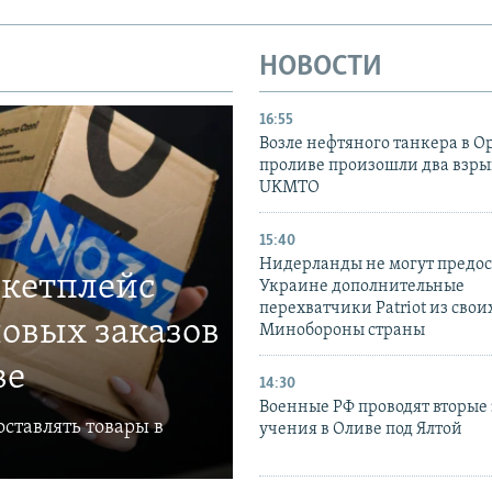
НОВОСТИ
16:55
Возле нефтяного танкера в 
проливе произошли два взры
UKMTO
15:40
Нидерланды не могут предос
ркетплейс
Украине дополнительные
перехватчики Patriot из своих
овых заказов
Минобороны страны
ве
14:30
Военные РФ проводят вторые 
ставлять товары в
учения в Оливе под Ялтой