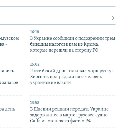
16:18
Ормузском
В Украине сообщили о подозрении трем
ва –
бывшим налоговикам из Крыма,
которые перешли на сторону РФ
15:02
тавить
Российский дрон атаковал маршрутку в
Херсоне, пострадали пять человек –
 запасов –
украинские власти
13:58
за день
В Швеции решили передать Украине
задержанное в марте грузовое судно
Caffa из «теневого флота» РФ