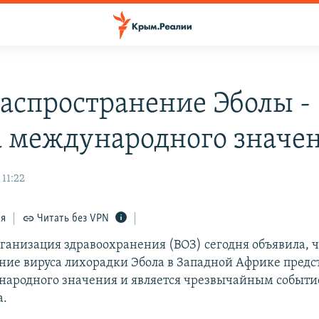
распространение Эболы -
а международного значе
 11:22
ся
Читать без VPN
ганизация здравоохранения (ВОЗ) сегодня объявила, ч
ние вируса лихорадки Эбола в Западной Африке предс
народного значения и является чрезвычайным событи
а.