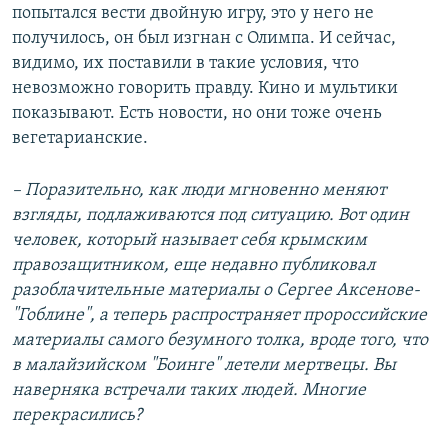
попытался вести двойную игру, это у него не
получилось, он был изгнан с Олимпа. И сейчас,
видимо, их поставили в такие условия, что
невозможно говорить правду. Кино и мультики
показывают. Есть новости, но они тоже очень
вегетарианские.
– Поразительно, как люди мгновенно меняют
взгляды, подлаживаются под ситуацию. Вот один
человек, который называет себя крымским
правозащитником, еще недавно публиковал
разоблачительные материалы о Сергее Аксенове-
"Гоблине", а теперь распространяет пророссийские
материалы самого безумного толка, вроде того, что
в малайзийском "Боинге" летели мертвецы. Вы
наверняка встречали таких людей. Многие
перекрасились?