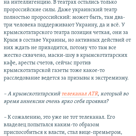
на интеллигенцию. В театрах остались только
пророссийские силы. Даже украинский театр
полностью пророссийский: может быть, там два-
три человека поддерживают Украину, да и всё. У
крымскотатарского театра позиция четкая, они за
Крым в составе Украины, но активных действий от
них ждать не приходится, потому что там все
жестко схвачено, маски-шоу в крымскотатарских
кафе, аресты счетов, сейчас против
крымскотатарской газеты тоже какое-то
расследование ведется за призывы к экстремизму.
– А крымскотатарский
телеканал
ATR
, который во
время аннексии очень ярко себя проявил?
–
К сожалению, это уже не тот телеканал. Его
владелец попытался каким-то образом
приспособиться к власти, стал вице-премьером,