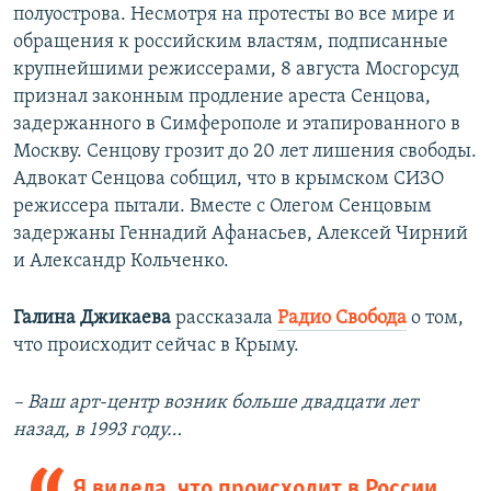
полуострова. Несмотря на протесты во все мире и
обращения к российским властям, подписанные
крупнейшими режиссерами, 8 августа Мосгорсуд
признал законным продление ареста Сенцова,
задержанного в Симферополе и этапированного в
Москву. Сенцову грозит до 20 лет лишения свободы.
Адвокат Сенцова собщил, что в крымском СИЗО
режиссера пытали. Вместе с Олегом Сенцовым
задержаны Геннадий Афанасьев, Алексей Чирний
и Александр Кольченко.
Галина Джикаева
рассказала
Радио Свобода
о том,
что происходит сейчас в Крыму.
– Ваш арт-центр возник больше двадцати лет
назад, в 1993 году…
Я видела, что происходит в России,