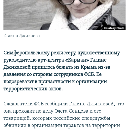
ПРИСОЕДИНЯЙТЕСЬ!
ПОБЕДИТЕЛЕЙ НЕ СУДЯТ?
КРЫМ.НЕПОКОРЕННЫЙ
ELIFBE
Галина Джикаева
УКРАИНСКАЯ ПРОБЛЕМА КРЫМА
Все сайты RFE/RL
Симферопольскому режиссеру, художественному
руководителю арт-центра «Карман» Галине
Джикаевой пришлось бежать из Крыма из-за
давления со стороны сотрудников ФСБ. Ее
подозревают в причастности к организации
террористических актов.
Следователи ФСБ сообщили Галине Джикаевой, что
она проходит по делу Олега Сенцова и его
товарищей, которых российские спецслужбы
обвинили в организации терактов на территории