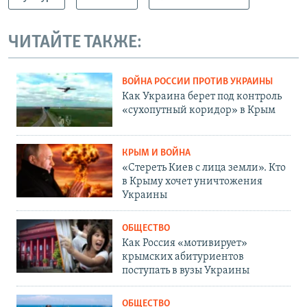
ЧИТАЙТЕ ТАКЖЕ:
ВОЙНА РОССИИ ПРОТИВ УКРАИНЫ
Как Украина берет под контроль
«сухопутный коридор» в Крым
КРЫМ И ВОЙНА
«Стереть Киев с лица земли». Кто
в Крыму хочет уничтожения
Украины
ОБЩЕСТВО
Как Россия «мотивирует»
крымских абитуриентов
поступать в вузы Украины
ОБЩЕСТВО