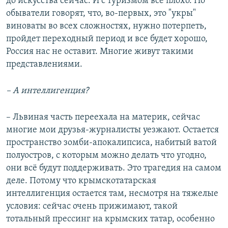
до искусства сейчас. И с туризмом все плохо. Но
обыватели говорят, что, во-первых, это "укры"
виноваты во всех сложностях, нужно потерпеть,
пройдет переходный период и все будет хорошо,
Россия нас не оставит. Многие живут такими
представлениями.
– А интеллигенция?
– Львиная часть переехала на материк, сейчас
многие мои друзья-журналисты уезжают. Остается
пространство зомби-апокалипсиса, набитый ватой
полуостров, с которым можно делать что угодно,
они всё будут поддерживать. Это трагедия на самом
деле. Потому что крымскотатарская
интеллигенция остается там, несмотря на тяжелые
условия: сейчас очень прижимают, такой
тотальный прессинг на крымских татар, особенно