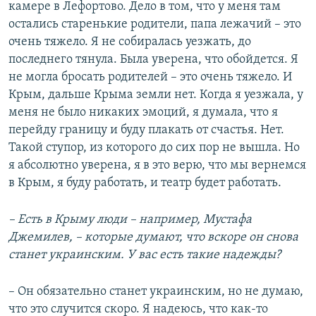
камере в Лефортово. Дело в том, что у меня там
остались старенькие родители, папа лежачий – это
очень тяжело. Я не собиралась уезжать, до
последнего тянула. Была уверена, что обойдется. Я
не могла бросать родителей – это очень тяжело. И
Крым, дальше Крыма земли нет. Когда я уезжала, у
меня не было никаких эмоций, я думала, что я
перейду границу и буду плакать от счастья. Нет.
Такой ступор, из которого до сих пор не вышла. Но
я абсолютно уверена, я в это верю, что мы вернемся
в Крым, я буду работать, и театр будет работать.
– Есть в Крыму люди – например, Мустафа
Джемилев, – которые думают, что вскоре он снова
станет украинским. У вас есть такие надежды?
– Он обязательно станет украинским, но не думаю,
что это случится скоро. Я надеюсь, что как-то