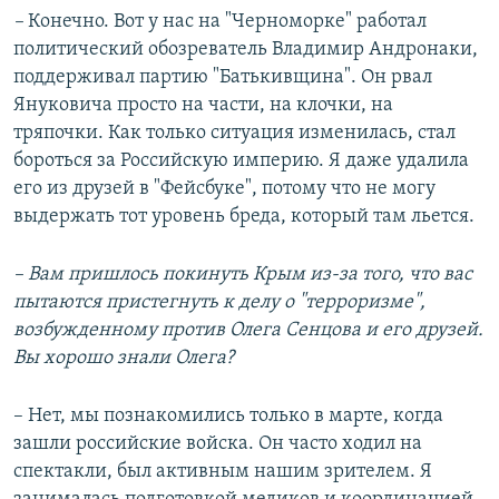
–
Конечно. Вот у нас на "Черноморке" работал
политический обозреватель Владимир Андронаки,
поддерживал партию "Батькивщина". Он рвал
Януковича просто на части, на клочки, на
тряпочки. Как только ситуация изменилась, стал
бороться за Российскую империю. Я даже удалила
его из друзей в "Фейсбуке", потому что не могу
выдержать тот уровень бреда, который там льется.
– Вам пришлось покинуть Крым из-за того, что вас
пытаются пристегнуть к делу о "терроризме",
возбужденному против Олега Сенцова и его друзей.
Вы хорошо знали Олега?
– Нет, мы познакомились только в марте, когда
зашли российские войска. Он часто ходил на
спектакли, был активным нашим зрителем. Я