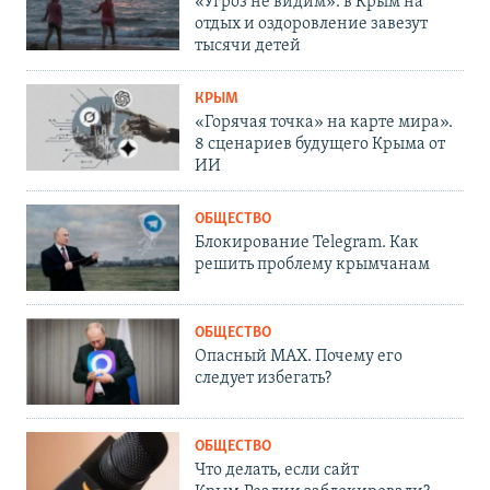
«Угроз не видим»: в Крым на
отдых и оздоровление завезут
тысячи детей
КРЫМ
«Горячая точка» на карте мира».
8 сценариев будущего Крыма от
ИИ
ОБЩЕСТВО
Блокирование Telegram. Как
решить проблему крымчанам
ОБЩЕСТВО
Опасный MAX. Почему его
следует избегать?
ОБЩЕСТВО
Что делать, если сайт