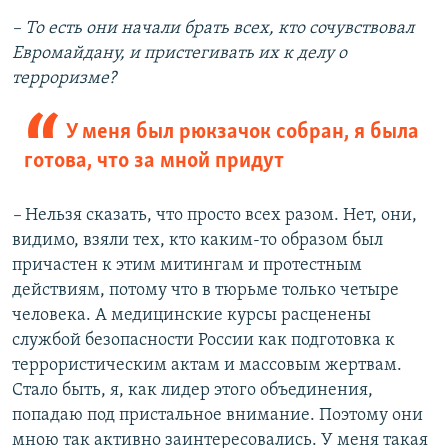
– То есть они начали брать всех, кто сочувствовал
Евромайдану, и пристегивать их к делу о
терроризме?
У меня был рюкзачок собран, я была
готова, что за мной придут
–
Нельзя сказать, что просто всех разом. Нет, они,
видимо, взяли тех, кто каким-то образом был
причастен к этим митингам и протестным
действиям, потому что в тюрьме только четыре
человека. А медицинские курсы расценены
службой безопасности России как подготовка к
террористическим актам и массовым жертвам.
Стало быть, я, как лидер этого объединения,
попадаю под пристальное внимание. Поэтому они
мною так активно заинтересовались. У меня такая