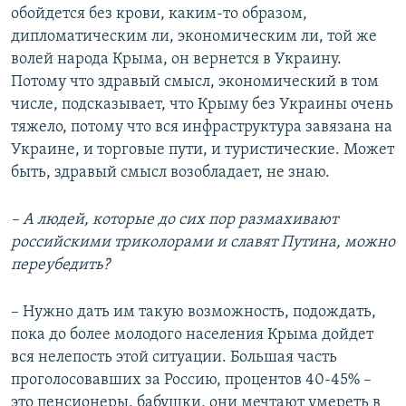
обойдется без крови, каким-то образом,
дипломатическим ли, экономическим ли, той же
волей народа Крыма, он вернется в Украину.
Потому что здравый смысл, экономический в том
числе, подсказывает, что Крыму без Украины очень
тяжело, потому что вся инфраструктура завязана на
Украине, и торговые пути, и туристические. Может
быть, здравый смысл возобладает, не знаю.
– А людей, которые до сих пор размахивают
российскими триколорами и славят Путина, можно
переубедить?
– Нужно дать им такую возможность, подождать,
пока до более молодого населения Крыма дойдет
вся нелепость этой ситуации. Большая часть
проголосовавших за Россию, процентов 40-45% –
это пенсионеры, бабушки, они мечтают умереть в