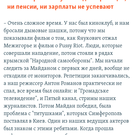
ни пенсии, ни зарплаты не успевают
– Очень сложное время. У нас был киноклуб, и нам
бросали дымовые шашки, потому что мы
показывали фильм о том, как Янукович отжал
Межигорье и фильм о Pussy Riot. Люди, которые
совершали нападение, потом стояли в рядах
крымской "Народной самообороны". Мы начали
следить за Майданом с первых же дней, вообще не
отходили от мониторов. Репетиции заканчивались,
а наш режиссер Антон Романов практически не
спал, все время был онлайн: и "Громадське
телевидение", и Пятый канал, стримы наших
журналистов. Потом Майдан победил, была
проблема с "титушками", которых Симферополь
поставлял в Киев. Один из наших ведущих актеров
был знаком с этими ребятами. Когда прошла