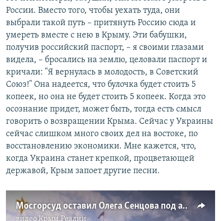
России. Вместо того, чтобы уехать туда, они
выбрали такой путь – притянуть Россию сюда и
умереть вместе с нею в Крыму. Эти бабушки,
получив российский паспорт, – я своими глазами
видела, – бросались на землю, целовали паспорт и
кричали: "Я вернулась в молодость, в Советский
Союз!" Она надеется, что булочка будет стоить 5
копеек, но она не будет стоить 5 копеек. Когда это
осознание придет, может быть, тогда есть смысл
говорить о возвращении Крыма. Сейчас у Украины
сейчас слишком много своих дел на востоке, по
восстановлению экономики. Мне кажется, что,
когда Украина станет крепкой, процветающей
державой, Крым запоет другие песни.
Мосгорсуд оставил Олега Сенцова под арестом
видео
Крым.Реалии