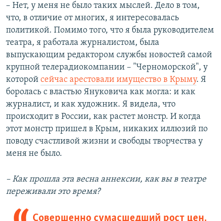
– Нет, у меня не было таких мыслей. Дело в том,
что, в отличие от многих, я интересовалась
политикой. Помимо того, что я была руководителем
театра, я работала журналистом, была
выпускающим редактором службы новостей самой
крупной телерадиокомпании – "Черноморской", у
которой
сейчас арестовали имущество в Крыму
. Я
боролась с властью Януковича как могла: и как
журналист, и как художник. Я видела, что
происходит в России, как растет монстр. И когда
этот монстр пришел в Крым, никаких иллюзий по
поводу счастливой жизни и свободы творчества у
меня не было.
– Как прошла эта весна аннексии, как вы в театре
переживали это время?
Совершенно сумасшедший рост цен,