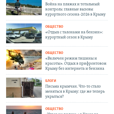
Война на пляжах и тотальный
контроль: главные вызовы
курортного сезона-2026 в Крыму
ОБЩЕСТВО
«Отдых с талонами на бензин»:
курортный сезон в Крыму
ОБЩЕСТВО
«Включен режим тишины и
красоты». Отдых в прифронтовом
Крыму без интернета и бензина
БЛОГИ
Письма крымчан. Что-то стало
меняться в Крыму: где же теперь
укрыться?
ОБЩЕСТВО