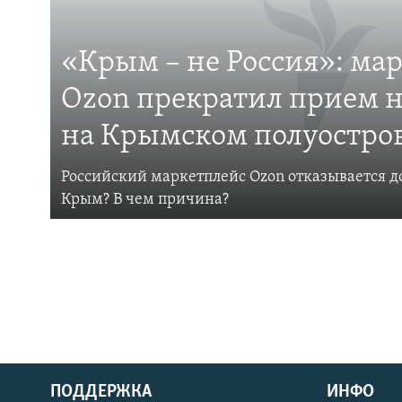
«Крым – не Россия»: ма
Ozon прекратил прием н
на Крымском полуостро
Российский маркетплейс Ozon отказывается до
Крым? В чем причина?
ПОДДЕРЖКА
ИНФО