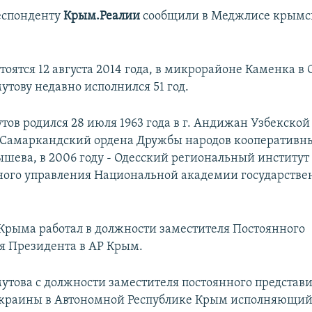
еспонденту
Крым.Реалии
сообщили в Меджлисе крымс
тоятся 12 августа 2014 года, в микрорайоне Каменка в
тову недавно исполнился 51 год.
в родился 28 июля 1963 года в г. Андижан Узбекской 
 Самаркандский ордена Дружбы народов кооперативн
бышева, в 2006 году - Одесский региональный институт
ного управления Национальной академии государстве
Крыма работал в должности заместителя Постоянного
я Президента в АР Крым.
това с должности заместителя постоянного представи
краины в Автономной Республике Крым исполняющий