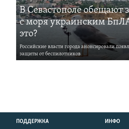
В Севастополе обещают 
с моря украинским БпЛА
это?
Российские власти города анонсировали появ
защиты от беспилотников
ПОДДЕРЖКА
ИНФО