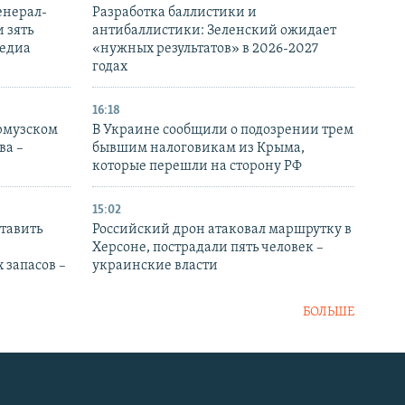
енерал-
Разработка баллистики и
 зять
антибаллистики: Зеленский ожидает
медиа
«нужных результатов» в 2026-2027
годах
16:18
Ормузском
В Украине сообщили о подозрении трем
ва –
бывшим налоговикам из Крыма,
которые перешли на сторону РФ
15:02
тавить
Российский дрон атаковал маршрутку в
Херсоне, пострадали пять человек –
 запасов –
украинские власти
БОЛЬШЕ