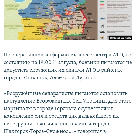
ПРИСОЕДИНЯЙТЕСЬ!
ПОБЕДИТЕЛЕЙ НЕ СУДЯТ?
КРЫМ.НЕПОКОРЕННЫЙ
ELIFBE
УКРАИНСКАЯ ПРОБЛЕМА КРЫМА
Все сайты RFE/RL
По оперативной информации пресс-центра АТО, по
состоянию на 19.00 11 августа, боевики пытаются не
допустить окружения их силами АТО в районах
городов Стаханов, Алчевск и Луганск.
«Вооружённые сепаратисты пытаются остановить
наступление Вооруженных Сил Украины. Для этого
маргиналы в городе Горловка осуществляют
накопление сил и средств для дальнейшего их
перегруппирования в направлении городов
Шахтерск-Торез-Снежное», - говорится в