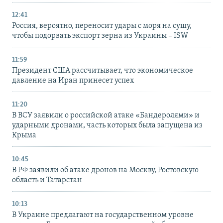
12:41
Россия, вероятно, переносит удары с моря на сушу,
чтобы подорвать экспорт зерна из Украины – ISW
11:59
Президент США рассчитывает, что экономическое
давление на Иран принесет успех
11:20
В ВСУ заявили о российской атаке «Бандеролями» и
ударными дронами, часть которых была запущена из
Крыма
10:45
В РФ заявили об атаке дронов на Москву, Ростовскую
область и Татарстан
10:13
В Украине предлагают на государственном уровне