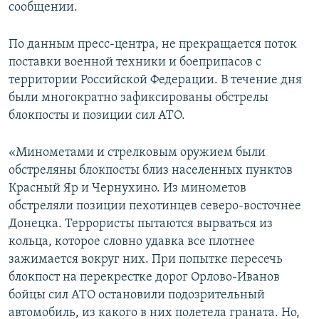
сообщении.
По данным пресс-центра, не прекращается поток
поставки военной техники и боеприпасов с
территории Российской Федерации. В течение дня
были многократно зафиксированы обстрелы
блокпосты и позиции сил АТО.
«Минометами и стрелковым оружием были
обстреляны блокпосты близ населенных пунктов
Красный Яр и Чернухино. Из минометов
обстреляли позиции пехотинцев северо-восточнее
Донецка. Террористы пытаются вырваться из
кольца, которое словно удавка все плотнее
зажимается вокруг них. При попытке пересечь
блокпост на перекрестке дорог Орлово-Иванов
бойцы сил АТО остановили подозрительный
автомобиль, из какого в них полетела граната. Но,