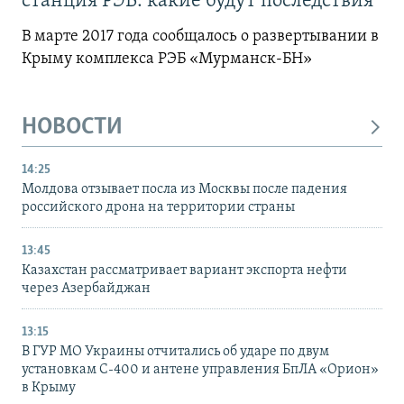
станция РЭБ: какие будут последствия
В марте 2017 года сообщалось о развертывании в
Крыму комплекса РЭБ «Мурманск-БН»
НОВОСТИ
14:25
Молдова отзывает посла из Москвы после падения
российского дрона на территории страны
13:45
Казахстан рассматривает вариант экспорта нефти
через Азербайджан
13:15
В ГУР МО Украины отчитались об ударе по двум
установкам С-400 и антене управления БпЛА «Орион»
в Крыму