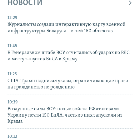
НОВОСТИ
12:29
Журналисты создали интерактивную карту военной
инфраструктуры Беларуси – в ней 150 объектов
11:45
В Генеральном штабе ВСУ отчитались об ударах по РЛС
и месту запусков БпЛА в Крыму
11:25
США: Трамп подписал указы, ограничивающие право
на гражданство по рождению
10:39
Воздушные силы ВСУ: ночью войска РФ атаковали
Украину почти 150 БпЛА, часть из них запускали из
Крыма
10:12