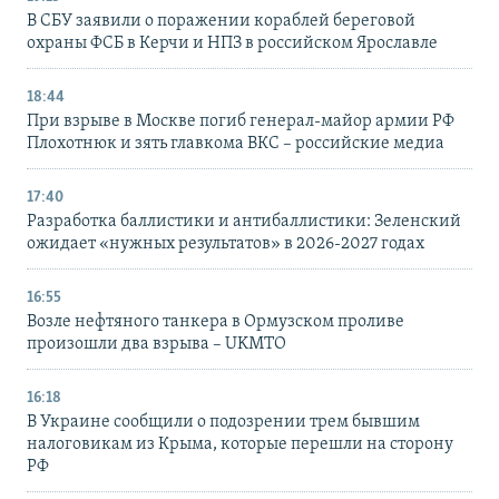
В СБУ заявили о поражении кораблей береговой
охраны ФСБ в Керчи и НПЗ в российском Ярославле
18:44
При взрыве в Москве погиб генерал-майор армии РФ
Плохотнюк и зять главкома ВКС – российские медиа
17:40
Разработка баллистики и антибаллистики: Зеленский
ожидает «нужных результатов» в 2026-2027 годах
16:55
Возле нефтяного танкера в Ормузском проливе
произошли два взрыва – UKMTO
16:18
В Украине сообщили о подозрении трем бывшим
налоговикам из Крыма, которые перешли на сторону
РФ