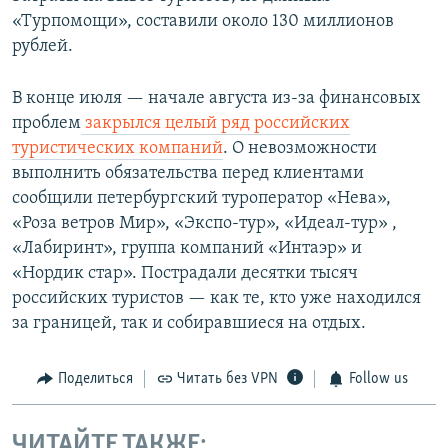
«Турпомощи», составили около 130 миллионов
рублей.
В конце июля — начале августа из-за финансовых
проблем
закрылся целый ряд российских
туристических компаний
. О невозможности
выполнить обязательства перед клиентами
сообщили петербургский туроператор «Нева»,
«Роза ветров Мир», «Экспо-тур», «Идеал-тур» ,
«Лабиринт», группа компаний «Интаэр» и
«Нордик стар». Пострадали десятки тысяч
российских туристов — как те, кто уже находился
за границей, так и собиравшиеся на отдых.
Поделиться
Читать без VPN
Follow us
ЧИТАЙТЕ ТАКЖЕ: