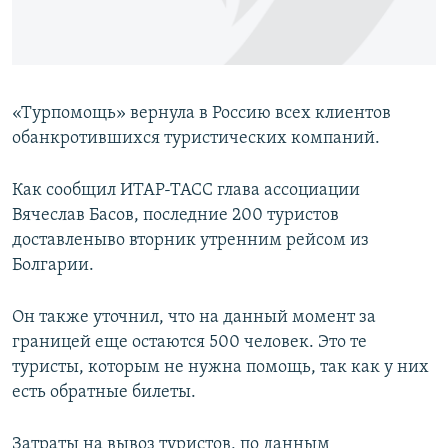
ПРИСОЕДИНЯЙТЕСЬ!
ПОБЕДИТЕЛЕЙ НЕ СУДЯТ?
КРЫМ.НЕПОКОРЕННЫЙ
ELIFBE
«Турпомощь» вернула в Россию всех клиентов
УКРАИНСКАЯ ПРОБЛЕМА КРЫМА
обанкротившихся туристических компаний.
Все сайты RFE/RL
Как сообщил ИТАР-ТАСС глава ассоциации
Вячеслав Басов, последние 200 туристов
доставленыво вторник утренним рейсом из
Болгарии.
Он также уточнил, что на данный момент за
границей еще остаются 500 человек. Это те
туристы, которым не нужна помощь, так как у них
есть обратные билеты.
Затраты на вывоз туристов, по данным