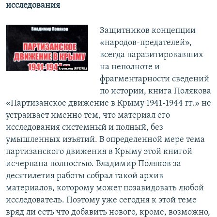
исследования
Защитников концепции
«народов-предателей»,
всегда паразитировавших
на неполноте и
фрагментарности сведений
по истории, книга Полякова
«Партизанское движение в Крыму 1941-1944 гг.» не
устраивает именно тем, что материал его
исследования системный и полный, без
умышленных изъятий. В определенной мере тема
партизанского движения в Крыму этой книгой
исчерпана полностью. Владимир Поляков за
десятилетия работы собрал такой архив
материалов, которому может позавидовать любой
исследователь. Поэтому уже сегодня к этой теме
вряд ли есть что добавить нового, кроме, возможно,