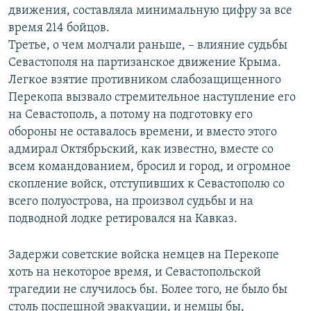
движения, составляла минимальную цифру за все
время 214 бойцов.
Третье, о чем молчали раньше, – влияние судьбы
Севастополя на партизанское движение Крыма.
Легкое взятие противником слабозащищенного
Перекопа вызвало стремительное наступление его
на Севастополь, а потому на подготовку его
обороны не оставалось времени, и вместо этого
адмирал Октябрьский, как известно, вместе со
всем командованием, бросил и город, и огромное
скопление войск, отступивших к Севастополю со
всего полуострова, на произвол судьбы и на
подводной лодке ретировался на Кавказ.
Задержи советские войска немцев на Перекопе
хоть на некоторое время, и Севастопольской
трагедии не случилось бы. Более того, не было бы
столь поспешной эвакуации, и немцы бы,