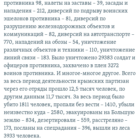
противника 98, налеты на заставы – 39, засады и
нападения – 212, диверсий по подрыву воинских
эшелонов противника – 81, диверсий по
разрушению железнодорожных объектов и
коммуникаций – 82, диверсий на автотранспорте –
770, нападений на обозы – 54, уничтожение
различных объектов и техники – 110, уничтожение
линий связи – 183. Было уничтожено 29383 солдат и
офицеров противника, захвачено в плен 3272
воинов противника. И многое-многое другое. Всего
за весь период деятельности крымских партизан
через его отряды прошло 12,5 тысяч человек, по
другим данным 11,7 тысяч. За весь период было
убито 1811 человек, пропали без вести – 1410, убыли
неизвестно куда – 2580, эвакуированы на Большую
землю – 834, дезертировали – 559, расстреляно –
173, посланы на спецзадания – 396, вышли из леса
3933 человека.