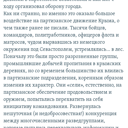
ходу организовал оборону города.
Как ни странно, но именно это оказало большое
воздействие на партизанское движение Крыма, о
чем также ранее не писали. Тысячи бойцов,
командиров, политработников, офицеров флота и
матросов, чудом вырвавшись из немецкого
окружения под Севастополем, устремлялись… в лес.
Поначалу это были просто разрозненные группы,
промышлявшие добычей пропитания в крымских
деревнях, но со временем большинство их влились
в партизанские подразделения, коренным образом
изменив их характер. Они «сели», естественно, на
партизанское обеспечение продовольствием и
оружием, попытались перехватить на себя
инициативу командования. Развернулась
нешуточная (и недобросовестная!) конкуренция
между многочисленными разведгруппами,