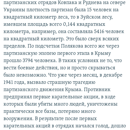
партизанских отрядов Ковпака и Руднева на севере
Украины плотность партизан была 15 человек на
квадратный километр леса, то в Зуйском лесу,
имевшем площадь всего 0,144 квадратных
километра, например, она составляла 5416 человек
на квадратный километр. Это было сверх всяких
пределов. По подсчетам Полякова всего же через
партизанскую эпопею первого этапа в Крыму
прошло 3794 человека. В таких условиях не то, что
вести боевые действия, но и просто скрываться
было невозможно. Что уже через месяц, в декабре
1941 года, вызвало страшную трагедию
партизанского движения Крыма. Противник
предпринял первые карательные акции, в ходе
которых были убиты много людей, уничтожены
практически все базы, потеряно много
вооружения. В результате после первых
карательных акций в отрядах начался голод, дошло