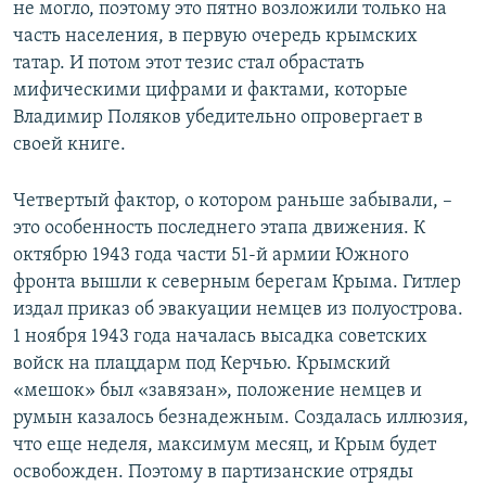
не могло, поэтому это пятно возложили только на
часть населения, в первую очередь крымских
татар. И потом этот тезис стал обрастать
мифическими цифрами и фактами, которые
Владимир Поляков убедительно опровергает в
своей книге.
Четвертый фактор, о котором раньше забывали, –
это особенность последнего этапа движения. К
октябрю 1943 года части 51-й армии Южного
фронта вышли к северным берегам Крыма. Гитлер
издал приказ об эвакуации немцев из полуострова.
1 ноября 1943 года началась высадка советских
войск на плацдарм под Керчью. Крымский
«мешок» был «завязан», положение немцев и
румын казалось безнадежным. Создалась иллюзия,
что еще неделя, максимум месяц, и Крым будет
освобожден. Поэтому в партизанские отряды