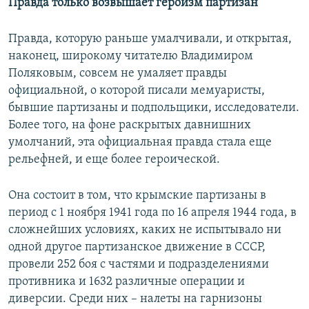
Правда только возвышает героизм партизан
Правда, которую раньше умалчивали, и открытая,
наконец, широкому читателю Владимиром
Поляковым, совсем не умаляет правды
официальной, о которой писали мемуаристы,
бывшие партизаны и подпольщики, исследователи.
Более того, на фоне раскрытых давнишних
умолчаний, эта официальная правда стала еще
рельефней, и еще более героической.
Она состоит в том, что крымские партизаны в
период с 1 ноября 1941 года по 16 апреля 1944 года, в
сложнейших условиях, каких не испытывало ни
одной другое партизанское движение в СССР,
провели 252 боя с частями и подразделениями
противника и 1632 различные операции и
диверсии. Среди них – налеты на гарнизоны