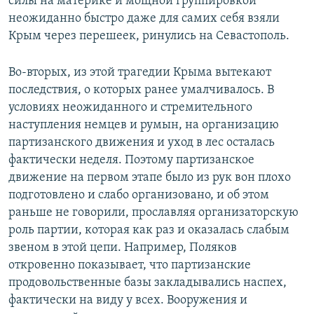
силы на материке и мощной группировкой
неожиданно быстро даже для самих себя взяли
Крым через перешеек, ринулись на Севастополь.
Во-вторых, из этой трагедии Крыма вытекают
последствия, о которых ранее умалчивалось. В
условиях неожиданного и стремительного
наступления немцев и румын, на организацию
партизанского движения и уход в лес осталась
фактически неделя. Поэтому партизанское
движение на первом этапе было из рук вон плохо
подготовлено и слабо организовано, и об этом
раньше не говорили, прославляя организаторскую
роль партии, которая как раз и оказалась слабым
звеном в этой цепи. Например, Поляков
откровенно показывает, что партизанские
продовольственные базы закладывались наспех,
фактически на виду у всех. Вооружения и