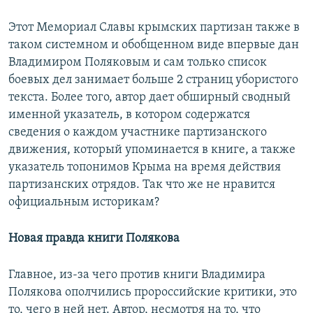
Этот Мемориал Славы крымских партизан также в
таком системном и обобщенном виде впервые дан
Владимиром Поляковым и сам только список
боевых дел занимает больше 2 страниц убористого
текста. Более того, автор дает обширный сводный
именной указатель, в котором содержатся
сведения о каждом участнике партизанского
движения, который упоминается в книге, а также
указатель топонимов Крыма на время действия
партизанских отрядов. Так что же не нравится
официальным историкам?
Новая правда книги Полякова
Главное, из-за чего против книги Владимира
Полякова ополчились пророссийские критики, это
то, чего в ней нет. Автор, несмотря на то, что