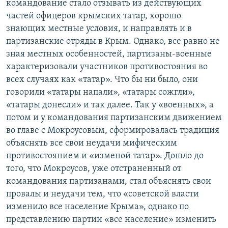
командование стало отзывать из действующих
частей офицеров крымских татар, хорошо
знающих местные условия, и направлять и в
партизанские отряды в Крым. Однако, все равно не
зная местных особенностей, партизаны-военные
характеризовали участников противостояния во
всех случаях как «татар». Что бы ни было, они
говорили «татары напали», «татары сожгли»,
«татары донесли» и так далее. Так у «военных», а
потом и у командования партизанским движением
во главе с Мокроусовым, сформировалась традиция
объяснять все свои неудачи мифическим
противостоянием и «изменой татар». Дошло до
того, что Мокроусов, уже отстраненный от
командования партизанами, стал объяснять свои
провалы и неудачи тем, что «советской власти
изменило все население Крыма», однако по
представлению партии «все население» изменить