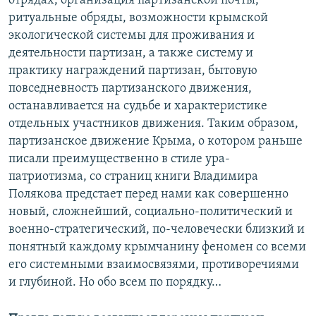
отрядах, организация партизанской почты,
ритуальные обряды, возможности крымской
экологической системы для проживания и
деятельности партизан, а также систему и
практику награждений партизан, бытовую
повседневность партизанского движения,
останавливается на судьбе и характеристике
отдельных участников движения. Таким образом,
партизанское движение Крыма, о котором раньше
писали преимущественно в стиле ура-
патриотизма, со страниц книги Владимира
Полякова предстает перед нами как совершенно
новый, сложнейший, социально-политический и
военно-стратегический, по-человечески близкий и
понятный каждому крымчанину феномен со всеми
его системными взаимосвязями, противоречиями
и глубиной. Но обо всем по порядку…