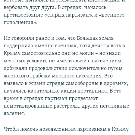
которые пытались перехватывать информацию и
вербовать друг друга. В отрядах, началось
противостояние «старых партизан», и «военного
пополнения».
Не говорили ранее и том, что Большая земля
поддержала именно военных, хотя действовать в
Крыму самостоятельно они не могли – не знали
местных условий, не имели связи с населением,
добывали продовольствие исключительно путем
жестокого грабежа местного населения. Это
вызвало к жизни отряды самообороны в деревнях,
начались карательные акции противника. В это
время в отрядах партизан процветают
немотивированные расстрелы, другие негативные
явления.
Чтобы помочь новоявленным партизанам в Крыму