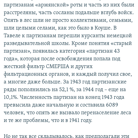
партизанам «армянской» роты и часть из них были
расстреляны, часть сосланы подальше вглубь войск.
Опять в лес шли не просто коллективами, семьями,
шли целыми селами, как это было в Коуше. В
Тавеле к партизанам перешли курсанты немецкой
разведывательной школы. Кроме понятия «старый
партизан», появилась категория «партизан 43
года», которая после освобождения попала под
жесткий фильтр СМЕРША и других
фильтрационных органов, и каждый получил свое,
а многие даже больше. За 1943 год партизанские
ряды пополнились на 52,1 %, за 1944 год – еще на
10,1%. Численность партизан на конец 1943 года
превысила даже начальную и составила 6089
человек, что опять же вызвало перенаселение леса
и те же проблемы, что и в 1941 году.
Но не так все складывалось, как предполагали эти