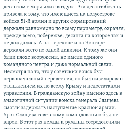
десантом с моря или с воздуха. Эта десантобоязнь
привела к тому, что имеющиеся на полуострове
войска 51-й армии и других формирований
держали равномерно по всему периметру, охраняя,
прежде всего, побережье, десанта на которое так и
не дождались. А на Перекопе и на Чонгаре
держали всего по одной дивизии. К тому же они
были плохо вооружены, не имели единого
командного центра и даже нормальной связи.
Несмотря на то, что у советских войск был
первоначальный перевес сил, он был нивелирован
распылением их по всему Крыму и недостатками
управления. В гражданскую войну именно здесь в
аналогичной ситуации войска генерала Слащева
смогли задержать наступление Красной армии.
Урок Слащева советскому командованию был не
впрок. В этот раз немцы и румыны сосредоточили