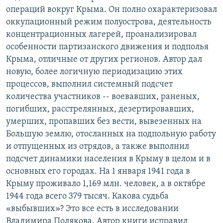
операций вокруг Крыма. Он полно охарактеризовал
оккупационный режим полуострова, деятельность
концентрационных лагерей, проанализировал
особенности партизанского движения и подполья
Крыма, отличные от других регионов. Автор дал
новую, более логичную периодизацию этих
процессов, выполнил системный подсчет
количества участников -- воевавших, раненых,
погибших, расстрелянных, дезертировавших,
умерших, пропавших без вести, вывезенных на
Большую землю, отосланных на подпольную работу
и отпущенных из отрядов, а также выполнил
подсчет динамики населения в Крыму в целом и в
основных его городах. На 1 января 1941 года в
Крыму проживало 1,169 млн. человек, а в октябре
1944 года всего 379 тысяч. Какова судьба
«выбывших»? Это все есть в исследовании
Владимира Полякова. Автор книги исправил