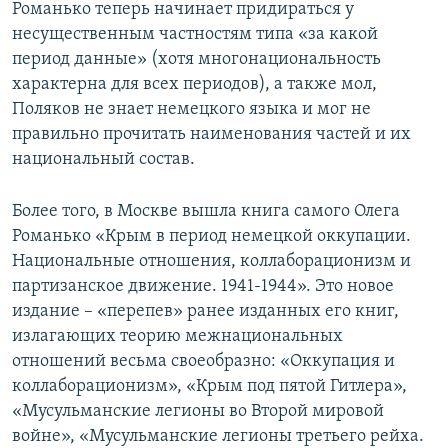
Романько теперь начинает придираться у
несущественным частностям типа «за какой
период данные» (хотя многонациональность
характерна для всех периодов), а также мол,
Поляков не знает немецкого языка и мог не
правильно прочитать наименования частей и их
национальный состав.
Более того, в Москве вышла книга самого Олега
Романько «Крым в период немецкой оккупации.
Национальные отношения, коллаборационизм и
партизанское движение. 1941-1944». Это новое
издание – «перепев» ранее изданных его книг,
излагающих теорию межнациональных
отношений весьма своеобразно: «Оккупация и
коллаборационизм», «Крым под пятой Гитлера»,
«Мусульманские легионы во Второй мировой
войне», «Мусульманские легионы третьего рейха.