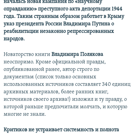
началась новая кампания по «научному
оправданию» преступного акта депортации 1944
года. Таким странным образом работает в Крыму
указ президента России Владимира Путина о
реабилитации незаконно репрессированных
народов.
Новаторство книги
Владимира Полякова
неоспоримо. Кроме официальной правды,
опубликованной ранее, автор строго по
документам (список только основных
использованных источников составляет 340 единиц
архивных материалов, более ранних книг,
источников своего архива!) изложил и ту правду, о
которой раньше предпочитали молчать, и которую
многие не знали.
Критиков не устраивает системность и полнота