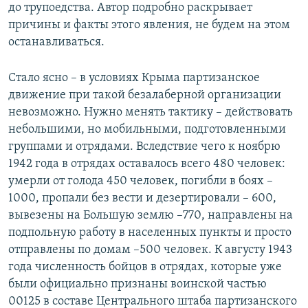
до трупоедства. Автор подробно раскрывает
причины и факты этого явления, не будем на этом
останавливаться.
Стало ясно – в условиях Крыма партизанское
движение при такой безалаберной организации
невозможно. Нужно менять тактику – действовать
небольшими, но мобильными, подготовленными
группами и отрядами. Вследствие чего к ноябрю
1942 года в отрядах оставалось всего 480 человек:
умерли от голода 450 человек, погибли в боях –
1000, пропали без вести и дезертировали – 600,
вывезены на Большую землю –770, направлены на
подпольную работу в населенных пункты и просто
отправлены по домам –500 человек. К августу 1943
года численность бойцов в отрядах, которые уже
были официально признаны воинской частью
00125 в составе Центрального штаба партизанского