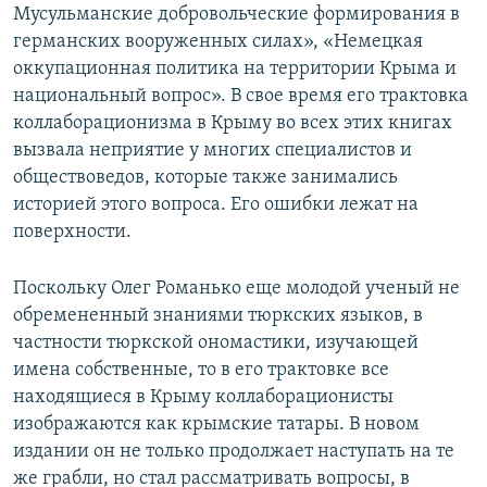
Мусульманские добровольческие формирования в
германских вооруженных силах», «Немецкая
оккупационная политика на территории Крыма и
национальный вопрос». В свое время его трактовка
коллаборационизма в Крыму во всех этих книгах
вызвала неприятие у многих специалистов и
обществоведов, которые также занимались
историей этого вопроса. Его ошибки лежат на
поверхности.
Поскольку Олег Романько еще молодой ученый не
обремененный знаниями тюркских языков, в
частности тюркской ономастики, изучающей
имена собственные, то в его трактовке все
находящиеся в Крыму коллаборационисты
изображаются как крымские татары. В новом
издании он не только продолжает наступать на те
же грабли, но стал рассматривать вопросы, в