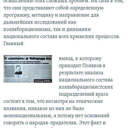
осмыслению этих сложных проблем. Их сила в том,
что они представляют собой определенную
программу, методику и направление для
дальнейших исследований как
коллаборационизма, так и динамики
национального состава всех крымских процессов.
Главный
вывод, к которому
приходит Поляков в
результате анализа
национального состава
коллаборационистских
подразделений врага
состоит в том, что несмотря на этнические
названия, никакое из них не было
мононациональным, а потому нет оснований
говорить о народах-предателях. Этот факт и