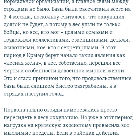
нормальной организации, а главное связи между
отрядами не было. Базы были рассчитаны всего на
3-4 месяца, поскольку считалось, что оккупация
долгой не будет, а потому в лес ушли не только
бойцы, но все, кто мог – целыми семьями и
трудовыми коллективами, с женщинами, детьми,
животными, кое-кто с секретаршами. В этот
период в Крыму берут начало такие явления как
«лесная жена», в лес, собственно, перешли все
черты и особенности довоенной мирной жизни.
Это и стало причиной того, что продовольственные
базы были слишком быстро разграблены, а в
отрядах наступил голод.
Первоначально отряды намеревались просто
пересидеть в лесу оккупацию. Но уже в этот период
нагрузка на крымскую экосистему превысила все
мыслимые пределы. Если в районах действия