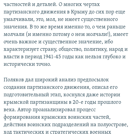
частностей и деталей. О многих чертах
партизанского движения в Крыму до сих пор еще
умалчивали, это, мол, не имеет существенного
значения. В то же время именно то, о чем раньше
молчали (и именно потому о нем молчали!), имеет
очень важное и существенное значение, ибо
характеризует страну, общество, политику, народ и
власти в период 1941-45 годы как нельзя глубоко и
исторически точно.
Поляков дал широкий анализ предпосылок
создания партизанского движения, описал его
подготовительный этап, коснулся даже истории
крымской партизанщины в 20-е годы прошлого
века. Автор проанализировал процесс
формирования крымских воинских частей,
действия воинских подразделений на полуострове,
ход тактических и стратегических военных