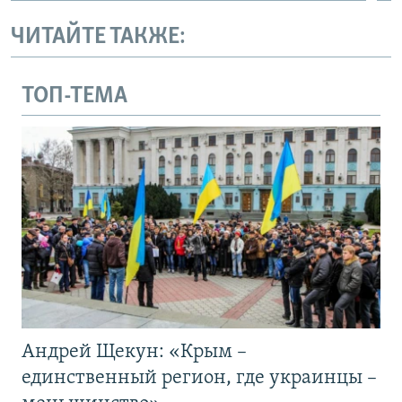
ЧИТАЙТЕ ТАКЖЕ:
ТОП-ТЕМА
Андрей Щекун: «Крым –
единственный регион, где украинцы –