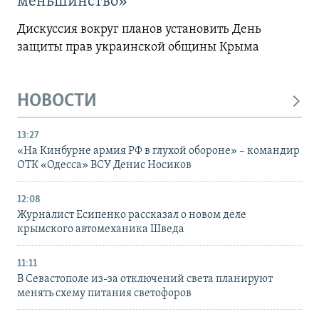
меньшинство»
Дискуссия вокруг планов установить День
защиты прав украинской общины Крыма
НОВОСТИ
13:27
«На Кинбурне армия РФ в глухой обороне» – командир
ОТК «Одесса» ВСУ Денис Носиков
12:08
Журналист Есипенко рассказал о новом деле
крымского автомеханика Шведа
11:11
В Севастополе из-за отключений света планируют
менять схему питания светофоров