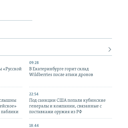
09:28
ы «Русской
В Екатеринбурге горит склад
Wildberries после атаки дронов
22:54
 слышны
Под санкции США попали кубинские
дейское»
генералы и компании, связанные с
– паблики
поставками оружия из РФ
18:44