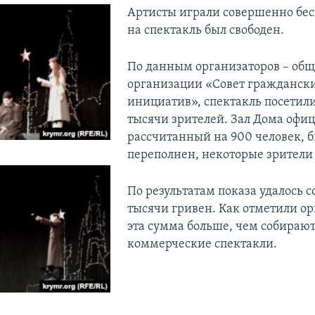
​Артисты играли совершенно бес
на спектакль был свободен.
​По данным организаторов – об
организации «Совет гражданск
инициатив», спектакль посетили
тысячи зрителей. Зал Дома офиц
рассчитанный на 900 человек, 
переполнен, некоторые зрители 
По результатам показа удалось с
тысячи гривен. Как отметили о
эта сумма больше, чем собираю
коммерческие спектакли.