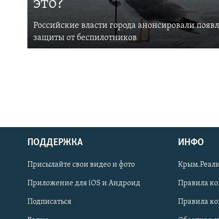
это?
Российские власти города анонсировали появ
защиты от беспилотников
ПОДДЕРЖКА
ИНФО
Українською
Присылайте свои видео и фото
Крым.Реали
Qırımtatar
Приложение для iOS и Андроид
Правила к
Подписаться
Правила к
ПРИСОЕДИНЯЙТЕСЬ!