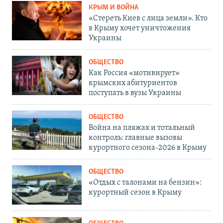
КРЫМ И ВОЙНА
«Стереть Киев с лица земли». Кто
в Крыму хочет уничтожения
Украины
ОБЩЕСТВО
Как Россия «мотивирует»
крымских абитуриентов
поступать в вузы Украины
ОБЩЕСТВО
Война на пляжах и тотальный
контроль: главные вызовы
курортного сезона-2026 в Крыму
ОБЩЕСТВО
«Отдых с талонами на бензин»:
курортный сезон в Крыму