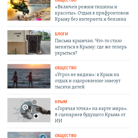
ОБЩЕСТВО
«Включен режим тишины и
красоты». Отдых в прифронтовом
Крыму без интернета и бензина
БЛОГИ
Письма крымчан. Что-то стало
меняться в Крыму: где же теперь
укрыться?
ОБЩЕСТВО
«Угроз не видим»: в Крым на
отдых и оздоровление завезут
тысячи детей
КРЫМ
«Горячая точка» на карте мира».
8 сценариев будущего Крыма от
ИИ
ОБЩЕСТВО