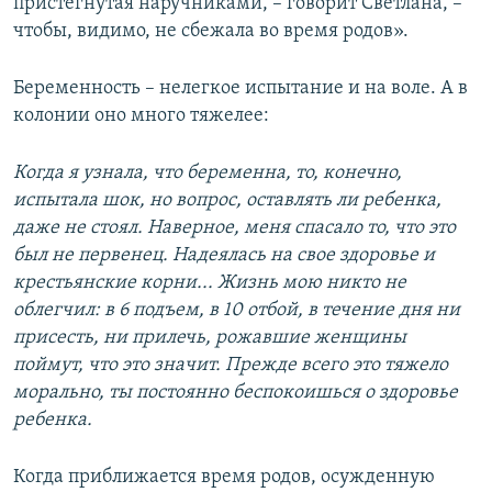
пристегнутая наручниками, – говорит Светлана, –
чтобы, видимо, не сбежала во время родов».
Беременность – нелегкое испытание и на воле. А в
колонии оно много тяжелее:
Когда я узнала, что беременна, то, конечно,
испытала шок, но вопрос, оставлять ли ребенка,
даже не стоял. Наверное, меня спасало то, что это
был не первенец. Надеялась на свое здоровье и
крестьянские корни... Жизнь мою никто не
облегчил: в 6 подъем, в 10 отбой, в течение дня ни
присесть, ни прилечь, рожавшие женщины
поймут, что это значит. Прежде всего это тяжело
морально, ты постоянно беспокоишься о здоровье
ребенка.
Когда приближается время родов, осужденную