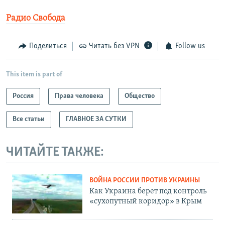
Радио Свобода
Поделиться
Читать без VPN
Follow us
This item is part of
Россия
Права человека
Общество
Все статьи
ГЛАВНОЕ ЗА СУТКИ
ЧИТАЙТЕ ТАКЖЕ:
ВОЙНА РОССИИ ПРОТИВ УКРАИНЫ
Как Украина берет под контроль
«сухопутный коридор» в Крым