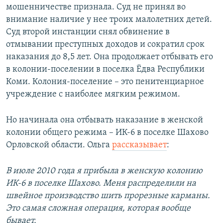
мошенничестве признала. Суд не принял во
внимание наличие у нее троих малолетних детей.
Суд второй инстанции снял обвинение в
отмывании преступных доходов и сократил срок
наказания до 8,5 лет. Она продолжает отбывать его
в колонии-поселении в поселка Ёдва Республики
Коми. Колония-поселение – это пенитенциарное
учреждение с наиболее мягким режимом.
Но начинала она отбывать наказание в женской
колонии общего режима – ИК-6 в поселке Шахово
Орловской области. Ольга
рассказывает
:
В июле 2010 года я прибыла в женскую колонию
ИК-6 в поселке Шахово. Меня распределили на
швейное производство шить прорезные карманы.
Это самая сложная операция, которая вообще
бывает.