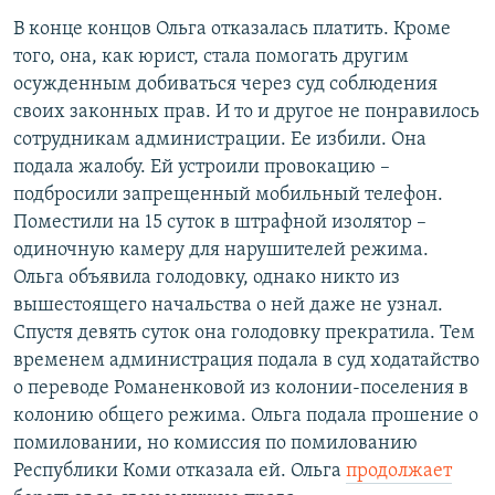
В конце концов Ольга отказалась платить. Кроме
того, она, как юрист, стала помогать другим
осужденным добиваться через суд соблюдения
своих законных прав. И то и другое не понравилось
сотрудникам администрации. Ее избили. Она
подала жалобу. Ей устроили провокацию –
подбросили запрещенный мобильный телефон.
Поместили на 15 суток в штрафной изолятор –
одиночную камеру для нарушителей режима.
Ольга объявила голодовку, однако никто из
вышестоящего начальства о ней даже не узнал.
Спустя девять суток она голодовку прекратила. Тем
временем администрация подала в суд ходатайство
о переводе Романенковой из колонии-поселения в
колонию общего режима. Ольга подала прошение о
помиловании, но комиссия по помилованию
Республики Коми отказала ей. Ольга
продолжает