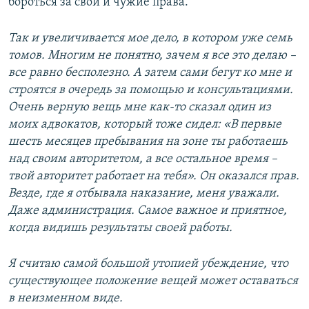
бороться за свои и чужие права.
Так и увеличивается мое дело, в котором уже семь
томов. Многим не понятно, зачем я все это делаю –
все равно бесполезно. А затем сами бегут ко мне и
строятся в очередь за помощью и консультациями.
Очень верную вещь мне как-то сказал один из
моих адвокатов, который тоже сидел: «В первые
шесть месяцев пребывания на зоне ты работаешь
над своим авторитетом, а все остальное время –
твой авторитет работает на тебя». Он оказался прав.
Везде, где я отбывала наказание, меня уважали.
Даже администрация. Самое важное и приятное,
когда видишь результаты своей работы.
Я считаю самой большой утопией убеждение, что
существующее положение вещей может оставаться
в неизменном виде.