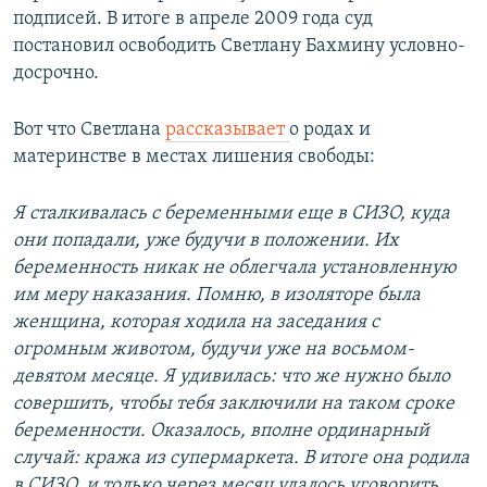
подписей. В итоге в апреле 2009 года суд
постановил освободить Светлану Бахмину условно-
досрочно.
Вот что Светлана
рассказывает
о родах и
материнстве в местах лишения свободы:
Я сталкивалась с беременными еще в СИЗО, куда
они попадали, уже будучи в положении. Их
беременность никак не облегчала установленную
им меру наказания. Помню, в изоляторе была
женщина, которая ходила на заседания с
огромным животом, будучи уже на восьмом-
девятом месяце. Я удивилась: что же нужно было
совершить, чтобы тебя заключили на таком сроке
беременности. Оказалось, вполне ординарный
случай: кража из супермаркета. В итоге она родила
в СИЗО, и только через месяц удалось уговорить,