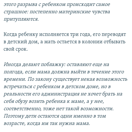
этого разрыва с ребенком происходит самое
страшное: постепенно материнские чувства
притупляются.
Когда ребенку исполняется три года, его переводят
в детский дом, а мать остается в колонии отбывать
свой срок.
Иногда делают поблажку: оставляют еще на
полгода, если мама должна выйти в течение этого
времени. По закону существует некая возможность
встречаться с ребенком в детском доме, но в
реальности его администрация не хочет брать на
себя обузу возить ребенка к маме, а у нее,
соответственно, тоже нет такой возможности.
Поэтому дети остаются одни именно в том
возрасте, когда им так нужна мама.