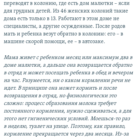
переводят в колонию, где есть дом малютки – ясли
для грудных детей. Из 46 женских колоний такие
дома есть только в 13. Работают в этом доме не
специалисты, а другие осужденные. После родов
мать и ребенка везут обратно в колонию: его – в
машине скорой помощи, ее – в автозаке.
Мама живет с ребенком месяц или максимум два в
доме малютки, а дальше она возвращается обратно
в отряд и может посещать ребенка в обед и вечером
на час. Разумеется, ни о каком кормлении речи не
идет. В принципе она может кормить и после
возвращения в отряд, но физиологически это
сложно: процесс образования молока требует
постоянного кормления, нужно сцеживаться, а для
этого нет гигиенических условий. Моешься-то раз
в неделю, туалет на улице. Поэтому, как правило,
кормление прекращается через два месяца. Из-за