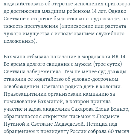
ходатайствовать об отсрочке исполнения приговора
до достижения младшим ребенком 14 лет. Однако
Светлане в отсрочке было отказано: суд сослался на
тяжесть преступления («присвоение или растрата
чужого имущества с использованием служебного
положения»).
Бахмина отбывала наказание в мордовской ИК-14.
Во время долгого свидания с мужем (трое суток)
Светлана забеременела. Тем не менее суд дважды
отклонил ее ходатайство об условно-досрочном
освобождении. Светлана родила дочь в колонии.
Правозащитники организовали кампанию за
помилование Бахминой, в которой приняла
участие и вдова академика Сахарова Елена Боннэр,
обратившаяся с открытым письмом к Людмиле
Путиной и Светлане Медведевой. Петиция под
обращением к президенту России собрала 60 тысяч