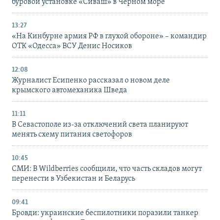
буровой установке «Сиваш» в Черном море
13:27
«На Кинбурне армия РФ в глухой обороне» – командир
ОТК «Одесса» ВСУ Денис Носиков
12:08
Журналист Есипенко рассказал о новом деле
крымского автомеханика Шведа
11:11
В Севастополе из-за отключений света планируют
менять схему питания светофоров
10:45
СМИ: В Wildberries сообщили, что часть складов могут
перенести в Узбекистан и Беларусь
09:41
Бровди: украинские беспилотники поразили танкер