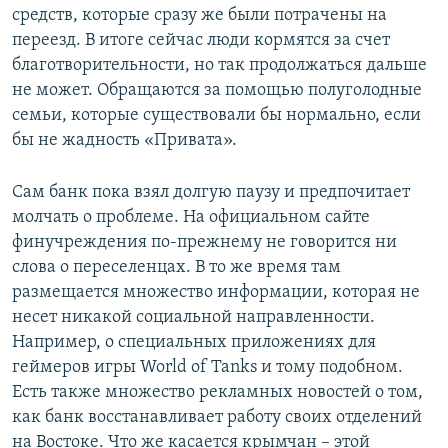
средств, которые сразу же были потрачены на
переезд. В итоге сейчас люди кормятся за счет
благотворительности, но так продолжаться дальше
не может. Обращаются за помощью полуголодные
семьи, которые существовали бы нормально, если
бы не жадность «Привата».
Сам банк пока взял долгую паузу и предпочитает
молчать о проблеме. На официальном сайте
финучреждения по-прежнему не говорится ни
слова о переселенцах. В то же время там
размещается множество информации, которая не
несет никакой социальной направленности.
Например, о специальных приложениях для
геймеров игры World of Tanks и тому подобном.
Есть также множество рекламных новостей о том,
как банк восстанавливает работу своих отделений
на Востоке. Что же касается крымчан – этой