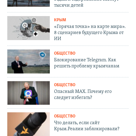
тысячи детей
КРЫМ
«Горячая точка» на карте мира».
8 сценариев будущего Крыма от
ИИ
ОБЩЕСТВО
Блокирование Telegram. Как
решить проблему крымчанам
ОБЩЕСТВО
Опасный MAX. Почему его
следует избегать?
ОБЩЕСТВО
Что делать, если сайт
Крым.Реалии заблокировали?