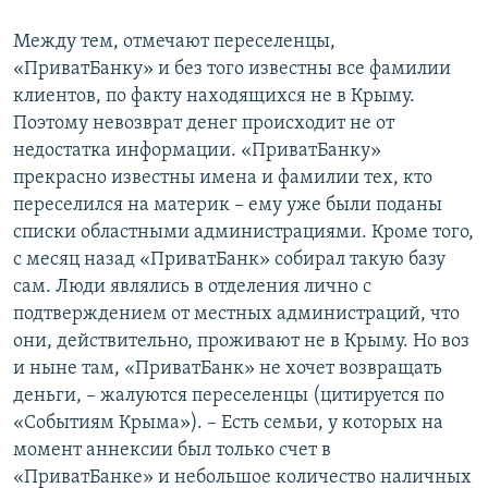
Между тем, отмечают переселенцы,
«ПриватБанку» и без того известны все фамилии
клиентов, по факту находящихся не в Крыму.
Поэтому невозврат денег происходит не от
недостатка информации. «ПриватБанку»
прекрасно известны имена и фамилии тех, кто
переселился на материк – ему уже были поданы
списки областными администрациями. Кроме того,
с месяц назад «ПриватБанк» собирал такую базу
сам. Люди являлись в отделения лично с
подтверждением от местных администраций, что
они, действительно, проживают не в Крыму. Но воз
и ныне там, «ПриватБанк» не хочет возвращать
деньги, – жалуются переселенцы (цитируется по
«Событиям Крыма»). – Есть семьи, у которых на
момент аннексии был только счет в
«ПриватБанке» и небольшое количество наличных