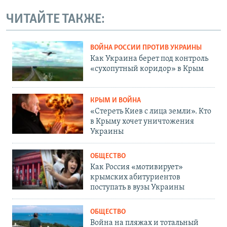
ЧИТАЙТЕ ТАКЖЕ:
ВОЙНА РОССИИ ПРОТИВ УКРАИНЫ
Как Украина берет под контроль
«сухопутный коридор» в Крым
КРЫМ И ВОЙНА
«Стереть Киев с лица земли». Кто
в Крыму хочет уничтожения
Украины
ОБЩЕСТВО
Как Россия «мотивирует»
крымских абитуриентов
поступать в вузы Украины
ОБЩЕСТВО
Война на пляжах и тотальный