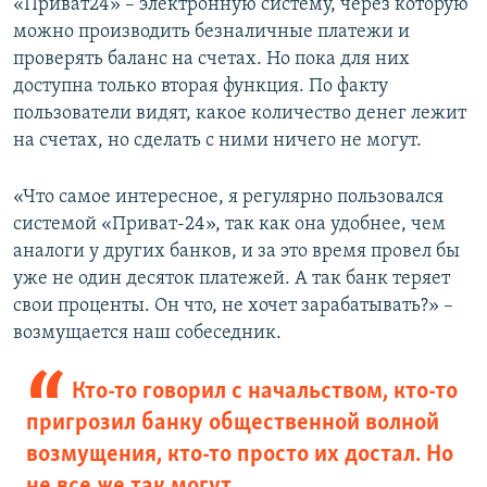
«Приват24» – электронную систему, через которую
можно производить безналичные платежи и
проверять баланс на счетах. Но пока для них
доступна только вторая функция. По факту
пользователи видят, какое количество денег лежит
на счетах, но сделать с ними ничего не могут.
«Что самое интересное, я регулярно пользовался
системой «Приват-24», так как она удобнее, чем
аналоги у других банков, и за это время провел бы
уже не один десяток платежей. А так банк теряет
свои проценты. Он что, не хочет зарабатывать?» –
возмущается наш собеседник.
Кто-то говорил с начальством, кто-то
пригрозил банку общественной волной
возмущения, кто-то просто их достал. Но
не все же так могут