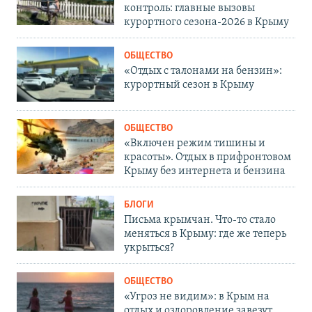
контроль: главные вызовы
курортного сезона-2026 в Крыму
ОБЩЕСТВО
«Отдых с талонами на бензин»:
курортный сезон в Крыму
ОБЩЕСТВО
«Включен режим тишины и
красоты». Отдых в прифронтовом
Крыму без интернета и бензина
БЛОГИ
Письма крымчан. Что-то стало
меняться в Крыму: где же теперь
укрыться?
ОБЩЕСТВО
«Угроз не видим»: в Крым на
отдых и оздоровление завезут