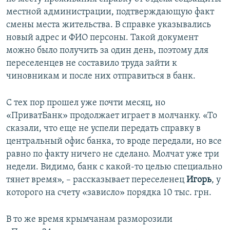
местной администрации, подтверждающую факт
смены места жительства. В справке указывались
новый адрес и ФИО персоны. Такой документ
можно было получить за один день, поэтому для
переселенцев не составило труда зайти к
чиновникам и после них отправиться в банк.
С тех пор прошел уже почти месяц, но
«ПриватБанк» продолжает играет в молчанку. «То
сказали, что еще не успели передать справку в
центральный офис банка, то вроде передали, но все
равно по факту ничего не сделано. Молчат уже три
недели. Видимо, банк с какой-то целью специально
тянет время», – рассказывает переселенец
Игорь
, у
которого на счету «зависло» порядка 10 тыс. грн.
В то же время крымчанам разморозили