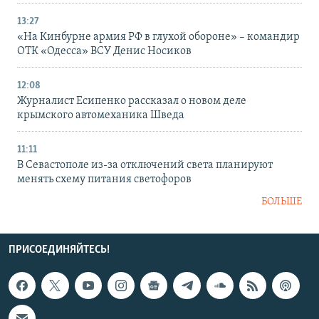
13:27
«На Кинбурне армия РФ в глухой обороне» – командир
ОТК «Одесса» ВСУ Денис Носиков
12:08
Журналист Есипенко рассказал о новом деле
крымского автомеханика Шведа
11:11
В Севастополе из-за отключений света планируют
менять схему питания светофоров
БОЛЬШЕ
ПРИСОЕДИНЯЙТЕСЬ!