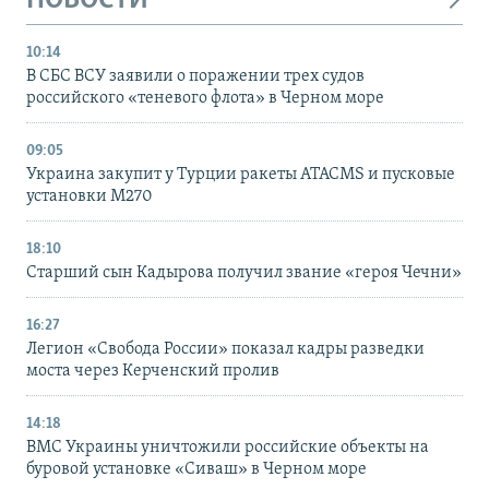
НОВОСТИ
10:14
В СБС ВСУ заявили о поражении трех судов
российского «теневого флота» в Черном море
09:05
Украина закупит у Турции ракеты ATACMS и пусковые
установки M270
18:10
Старший сын Кадырова получил звание «героя Чечни»
16:27
Легион «Свобода России» показал кадры разведки
моста через Керченский пролив
14:18
ВМС Украины уничтожили российские объекты на
буровой установке «Сиваш» в Черном море