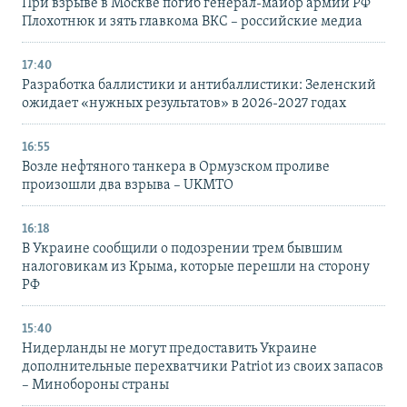
При взрыве в Москве погиб генерал-майор армии РФ
Плохотнюк и зять главкома ВКС – российские медиа
17:40
Разработка баллистики и антибаллистики: Зеленский
ожидает «нужных результатов» в 2026-2027 годах
16:55
Возле нефтяного танкера в Ормузском проливе
произошли два взрыва – UKMTO
16:18
В Украине сообщили о подозрении трем бывшим
налоговикам из Крыма, которые перешли на сторону
РФ
15:40
Нидерланды не могут предоставить Украине
дополнительные перехватчики Patriot из своих запасов
– Минобороны страны