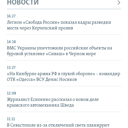
НОВОСТИ
16:27
Легион «Свобода России» показал кадры разведки
моста через Керченский пролив
14:18
ВМС Украины уничтожили российские объекты на
буровой установке «Сиваш» в Черном море
13:27
«На Кинбурне армия РФ в глухой обороне» – командир
ОТК «Одесса» ВСУ Денис Носиков
12:08
Журналист Есипенко рассказал о новом деле
крымского автомеханика Шведа
11:11
В Севастополе из-за отключений света планируют