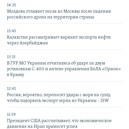
14:25
Молдова отзывает посла из Москвы после падения
российского дрона на территории страны
13:45
Казахстан рассматривает вариант экспорта нефти
через Азербайджан
13:15
В ГУР МО Украины отчитались об ударе по двум
установкам С-400 и антене управления БпЛА «Орион»
в Крыму
12:41
Россия, вероятно, переносит удары с моря на сушу,
чтобы подорвать экспорт зерна из Украины – ISW
11:59
Президент США рассчитывает, что экономическое
давление на Иран принесет успех