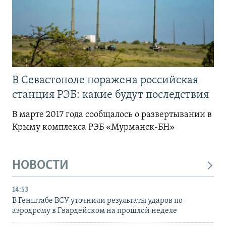
В Севастополе поражена российская
станция РЭБ: какие будут последствия
В марте 2017 года сообщалось о развертывании в
Крыму комплекса РЭБ «Мурманск-БН»
НОВОСТИ
14:53
В Генштабе ВСУ уточнили результаты ударов по
аэродрому в Гвардейском на прошлой неделе