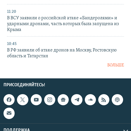
11:20
В ВСУ заявили о российской атаке «Бандеролями» и
ударными дронами, часть которых была запущена из
Крыма
10:45
В РФ заявили об атаке дронов на Москву, Ростовскую
область и Татарстан
БОЛЬШЕ
ПРИСОЕДИНЯЙТЕСЬ!
ПОДДЕРЖКА