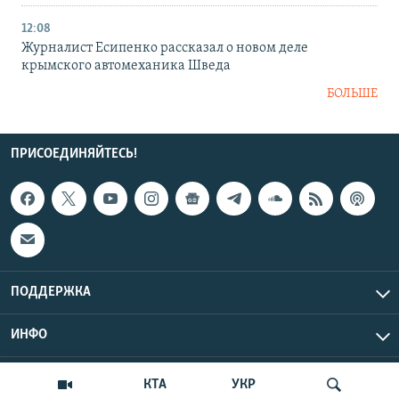
12:08
Журналист Есипенко рассказал о новом деле
крымского автомеханика Шведа
БОЛЬШЕ
ПРИСОЕДИНЯЙТЕСЬ!
ПОДДЕРЖКА
ИНФО
UTC+3
Copyright Крым.Реалии, 2026 | Все права защищены.
КТА
УКР