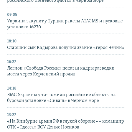
российского «теневого флота» в Черном море
09:05
Украина закупит у Турции ракеты ATACMS и пусковые
установки M270
18:10
Старший сын Кадырова получил звание «героя Чечни»
16:27
Легион «Свобода России» показал кадры разведки
моста через Керченский пролив
14:18
ВМС Украины уничтожили российские объекты на
буровой установке «Сиваш» в Черном море
13:27
«На Кинбурне армия РФ в глухой обороне» – командир
ОТК «Одесса» ВСУ Денис Носиков