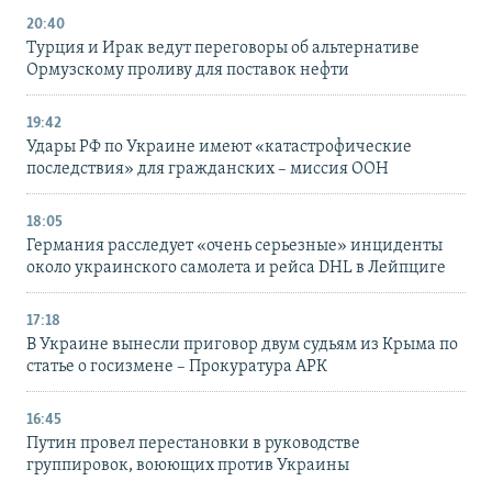
20:40
Турция и Ирак ведут переговоры об альтернативе
Ормузскому проливу для поставок нефти
19:42
Удары РФ по Украине имеют «катастрофические
последствия» для гражданских – миссия ООН
18:05
Германия расследует «очень серьезные» инциденты
около украинского самолета и рейса DHL в Лейпциге
17:18
В Украине вынесли приговор двум судьям из Крыма по
статье о госизмене – Прокуратура АРК
16:45
Путин провел перестановки в руководстве
группировок, воюющих против Украины