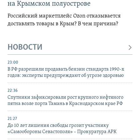
на Крымском полуострове
Российский маркетплейс Ozon отказывается
доставлять товары в Крым? В чем причина?
НОВОСТИ
23:00
В РФ разрешили продавать бензин стандарта 1990-х
годов: эксперты предупреждают об угрозе здоровью
22:36
Спутники зафиксировали рост крупного нефтяного
пятна возле порта Тамань в Краснодарском крае РФ
21:27
До 10 лет лишения свободы грозит участнику
«Самообороны Севастополя» – Прокуратура АРК