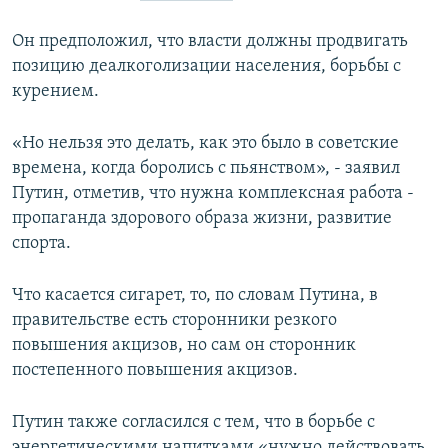
ПРИСОЕДИНЯЙТЕСЬ!
ПОБЕДИТЕЛЕЙ НЕ СУДЯТ?
Он предположил, что власти должны продвигать
КРЫМ.НЕПОКОРЕННЫЙ
позицию деалкоголизации населения, борьбы с
курением.
ELIFBE
УКРАИНСКАЯ ПРОБЛЕМА КРЫМА
«Но нельзя это делать, как это было в советские
Все сайты RFE/RL
времена, когда боролись с пьянством», - заявил
Путин, отметив, что нужна комплексная работа -
пропаганда здорового образа жизни, развитие
спорта.
Что касается сигарет, то, по словам Путина, в
правительстве есть сторонники резкого
повышения акцизов, но сам он сторонник
постепенного повышения акцизов.
Путин также согласился с тем, что в борьбе с
энергетическими напитками «нужно действовать