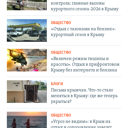
контроль: главные вызовы
курортного сезона-2026 в Крыму
ОБЩЕСТВО
«Отдых с талонами на бензин»:
курортный сезон в Крыму
ОБЩЕСТВО
«Включен режим тишины и
красоты». Отдых в прифронтовом
Крыму без интернета и бензина
БЛОГИ
Письма крымчан. Что-то стало
меняться в Крыму: где же теперь
укрыться?
ОБЩЕСТВО
«Угроз не видим»: в Крым на
отдых и оздоровление завезут