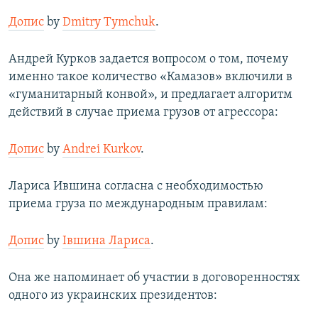
Допис
by
Dmitry Tymchuk
.
Андрей Курков задается вопросом о том, почему
именно такое количество «Камазов» включили в
«гуманитарный конвой», и предлагает алгоритм
действий в случае приема грузов от агрессора:
Допис
by
Andrei Kurkov
.
Лариса Ившина согласна с необходимостью
приема груза по международным правилам:
Допис
by
Івшина Лариса
.
Она же напоминает об участии в договоренностях
одного из украинских президентов: