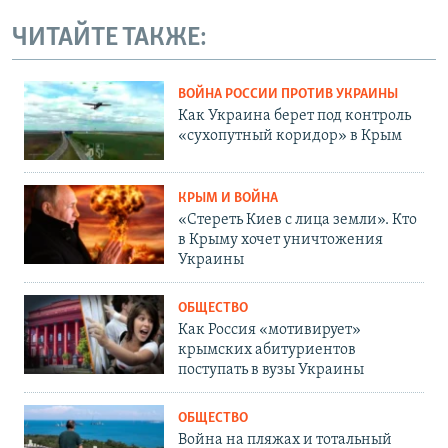
ЧИТАЙТЕ ТАКЖЕ:
ВОЙНА РОССИИ ПРОТИВ УКРАИНЫ
Как Украина берет под контроль
«сухопутный коридор» в Крым
КРЫМ И ВОЙНА
«Стереть Киев с лица земли». Кто
в Крыму хочет уничтожения
Украины
ОБЩЕСТВО
Как Россия «мотивирует»
крымских абитуриентов
поступать в вузы Украины
ОБЩЕСТВО
Война на пляжах и тотальный