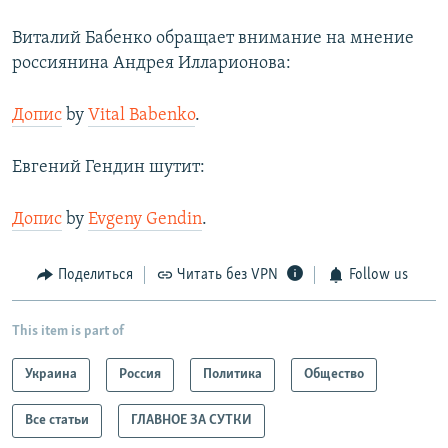
Виталий Бабенко обращает внимание на мнение
россиянина Андрея Илларионова:
Допис
by
Vital Babenko
.
Евгений Гендин шутит:
Допис
by
Evgeny Gendin
.
Поделиться
Читать без VPN
Follow us
This item is part of
Украина
Россия
Политика
Общество
Все статьи
ГЛАВНОЕ ЗА СУТКИ