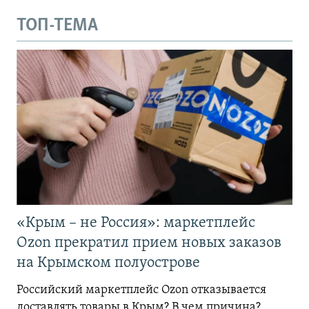
ТОП-ТЕМА
«Крым – не Россия»: маркетплейс
Ozon прекратил прием новых заказов
на Крымском полуострове
Российский маркетплейс Ozon отказывается
доставлять товары в Крым? В чем причина?