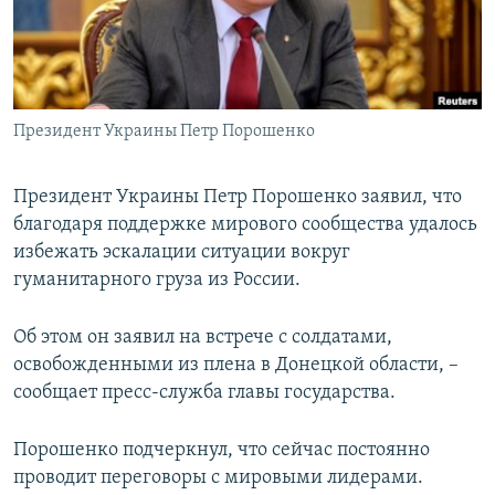
ПРИСОЕДИНЯЙТЕСЬ!
ПОБЕДИТЕЛЕЙ НЕ СУДЯТ?
КРЫМ.НЕПОКОРЕННЫЙ
ELIFBE
Президент Украины Петр Порошенко
УКРАИНСКАЯ ПРОБЛЕМА КРЫМА
Все сайты RFE/RL
Президент Украины Петр Порошенко заявил, что
благодаря поддержке мирового сообщества удалось
избежать эскалации ситуации вокруг
гуманитарного груза из России.
Об этом он заявил на встрече с солдатами,
освобожденными из плена в Донецкой области, –
сообщает пресс-служба главы государства.
Порошенко подчеркнул, что сейчас постоянно
проводит переговоры с мировыми лидерами.