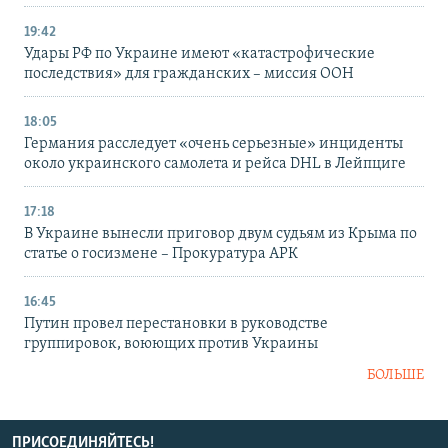
19:42
Удары РФ по Украине имеют «катастрофические
последствия» для гражданских – миссия ООН
18:05
Германия расследует «очень серьезные» инциденты
около украинского самолета и рейса DHL в Лейпциге
17:18
В Украине вынесли приговор двум судьям из Крыма по
статье о госизмене – Прокуратура АРК
16:45
Путин провел перестановки в руководстве
группировок, воюющих против Украины
БОЛЬШЕ
ПРИСОЕДИНЯЙТЕСЬ!