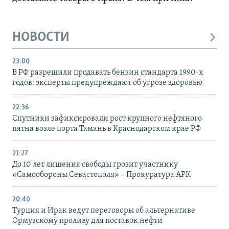
НОВОСТИ
23:00
В РФ разрешили продавать бензин стандарта 1990-х
годов: эксперты предупреждают об угрозе здоровью
22:36
Спутники зафиксировали рост крупного нефтяного
пятна возле порта Тамань в Краснодарском крае РФ
21:27
До 10 лет лишения свободы грозит участнику
«Самообороны Севастополя» – Прокуратура АРК
20:40
Турция и Ирак ведут переговоры об альтернативе
Ормузскому проливу для поставок нефти