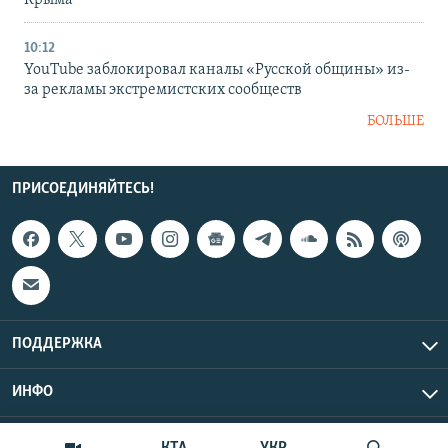
10:12
YouTube заблокировал каналы «Русской общины» из-
за рекламы экстремистских сообществ
БОЛЬШЕ
ПРИСОЕДИНЯЙТЕСЬ!
ПОДДЕРЖКА
ИНФО
UTC+3
Copyright Крым.Реалии, 2026 | Все права защищены.