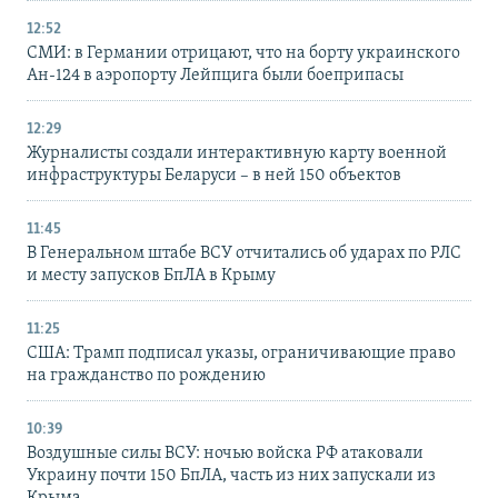
12:52
СМИ: в Германии отрицают, что на борту украинского
Ан-124 в аэропорту Лейпцига были боеприпасы
12:29
Журналисты создали интерактивную карту военной
инфраструктуры Беларуси – в ней 150 объектов
11:45
В Генеральном штабе ВСУ отчитались об ударах по РЛС
и месту запусков БпЛА в Крыму
11:25
США: Трамп подписал указы, ограничивающие право
на гражданство по рождению
10:39
Воздушные силы ВСУ: ночью войска РФ атаковали
Украину почти 150 БпЛА, часть из них запускали из
Крыма