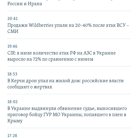
России и Ирана
20:41
Продажи Wildberries упали на 20-40% после атак ВСУ –
СМИ
19:46
CIR: в июле количество атак РФ на АЗС в Украине
выросло на 72% по сравнению с июнем
18:53
В Керчи дрон упал на жилой дом: российские власти
сообщают о жертвах
18:02
В Украине выдвинули обвинение судье, выносившего
приговор бойцу ГУР МО Украины, попавшего в плен в
Крыму
17:28