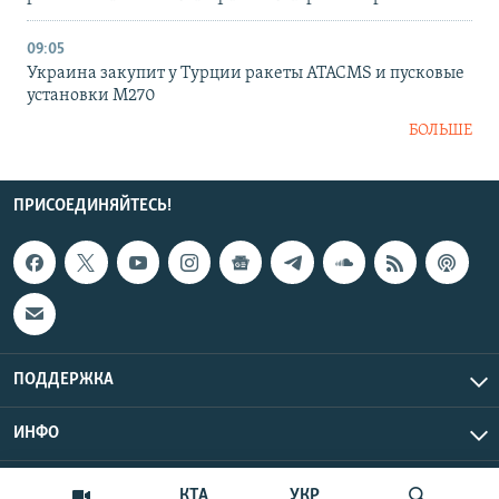
09:05
Украина закупит у Турции ракеты ATACMS и пусковые
установки M270
БОЛЬШЕ
ПРИСОЕДИНЯЙТЕСЬ!
ПОДДЕРЖКА
ИНФО
UTC+3
Copyright Крым.Реалии, 2026 | Все права защищены.
КТА
УКР