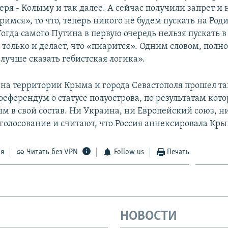
ря - Колыму и так далее. А сейчас получили запрет и 
имся», то что, теперь никого не будем пускать на Роди
огда самого Путина в первую очередь нельзя пускать в
 только и делает, что «пиарится». Одним словом, полно
 лучше сказать гебистская логика».
4 на территории Крыма и города Севастополя прошел та
еферендум о статусе полуострова, по результатам кото
м в свой состав. Ни Украина, ни Европейский союз, 
 голосование и считают, что Россия аннексировала Кры
ся
Читать без VPN
Follow us
Печать
НОВОСТИ