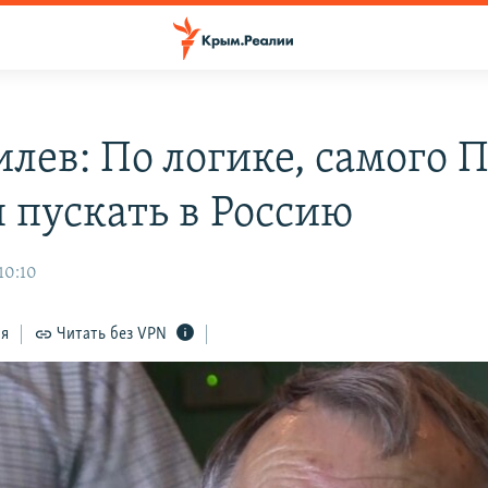
лев: По логике, самого 
я пускать в Россию
 10:10
ся
Читать без VPN