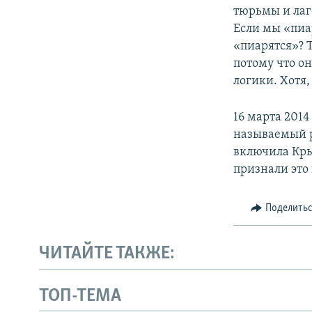
тюрьмы и лаге
Если мы «пиар
«пиарятся»? Т
потому что он
логики. Хотя,
16 марта 201
называемый р
включила Кры
признали это
Поделить
ЧИТАЙТЕ ТАКЖЕ:
ТОП-ТЕМА