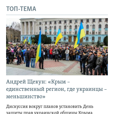
ТОП-ТЕМА
Андрей Щекун: «Крым –
единственный регион, где украинцы –
меньшинство»
Дискуссия вокруг планов установить День
защиты прав украинской общины Крыма