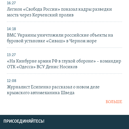
16:27
Легион «Свобода России» показал кадры разведки
моста через Керченский пролив
14:18
ВМС Украины уничтожили российские объекты на
буровой установке «Сиваш» в Черном море
13:27
«На Кинбурне армия РФ в глухой обороне» – командир
ОТК «Одесса» ВСУ Денис Носиков
12:08
Журналист Есипенко рассказал о новом деле
крымского автомеханика Шведа
БОЛЬШЕ
ПРИСОЕДИНЯЙТЕСЬ!