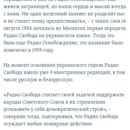
живем заграницей, но наши сердца и мысли всегда
с вами. Ни один железный занавес не разделит нас
и не станет этому препятствовать», – с таких слов 16
августа 1954 началась из Мюнхена первая передача
Радио Свобода на украинском языке. Тогда это
было еще Радио Освобождение, это название было
изменено в 1959 году.
На момент основания украинского отдела Радио
Свобода имело уже 9 иностранных редакций, в том
числе русскую и белорусскую.
«Радио Свобода считает своей задачей поддержать
народы Советского Союза в их стремлении
установить у себя демократический строй», –
говорили тогда, подчеркивая, что Радио Свобода
осуждает любые немирные действия.