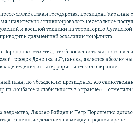
 пресс-служба главы государства, президент Украины о
емя значительно активизировалось нелегальное посту
ужений и военной техники на территорию Луганской
о приводит к дальнейшей эскалации конфликта.
р Порошенко отметил, что безопасность мирного насе
елей городов Донецка и Луганска, является абсолютн
в ходе ведения антитеррористической операции.
ый план, по убеждению президента, это единственны
р на Донбассе и стабильность в Украине», – отметили 
 ведомства, Джозеф Байден и Петр Порошенко догов
ть дальнейшие действия на международной арене.