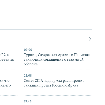
09:00
 РФ в
Турция, Саудовская Аравия и Пакистан
стечения
заключили соглашение о взаимной
обороне
22:08
т, что
Сенат США поддержал расширение
на его
санкций против России и Ирана
19:46