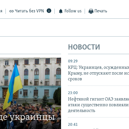
ся
Читать без VPN
Follow us
Печать
НОВОСТИ
09:29
КРЦ: Украинцев, осужденных
Крыму, не отпускают после и
сроков
23:00
Нефтяной гигант ОАЭ заявляе
атаки существенно повлияли 
деятельность
где украинцы
20:41