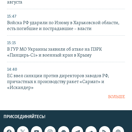
августа
15:47
Войска РФ ударили по Изюму в Харьковской области,
есть погибшие и пострадавшие – власти
15:15
В ГУР МО Украины заявили об атаке на ПЗРК
«Панцирь-С1» и военный кран в Крыму
14:40
ЕС ввел санкции против директоров заводов РФ,
причастных к производству ракет «Сармат» и
«Искандер»
БОЛЬШЕ
ПРИСОЕДИНЯЙТЕСЬ!