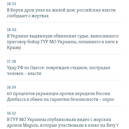
18:53
В Керчи дрон упал на жилой дом: российские власти
сообщают о жертвах
18:02
В Украине выдвинули обвинение судье, выносившего
приговор бойцу ГУР МО Украины, попавшего в плен в
Крыму
17:28
Удар РФ по Одессе: поврежден стадион, пострадал
человек – власти
16:59
60 процентов украинцев против передачи России
Донбасса в обмен на гарантии безопасности – опрос
16:22
В ГУР МО Украины опубликовали видео с морских
дронов Magura, которые участвовали в атаке на Ялту 7