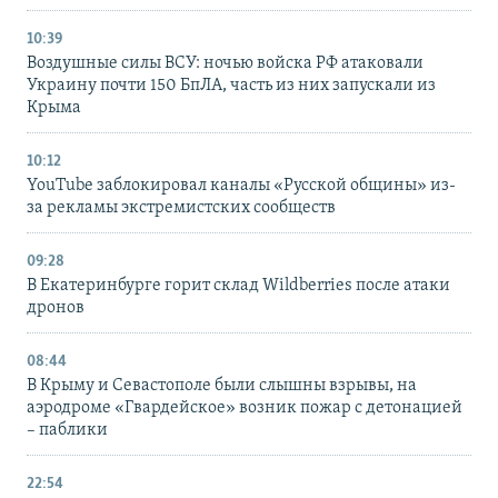
10:39
Воздушные силы ВСУ: ночью войска РФ атаковали
Украину почти 150 БпЛА, часть из них запускали из
Крыма
10:12
YouTube заблокировал каналы «Русской общины» из-
за рекламы экстремистских сообществ
09:28
В Екатеринбурге горит склад Wildberries после атаки
дронов
08:44
В Крыму и Севастополе были слышны взрывы, на
аэродроме «Гвардейское» возник пожар с детонацией
– паблики
22:54