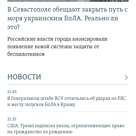
В Севастополе обещают закрыть путь с
моря украинским БпЛА. Реально ли
это?
Российские власти города анонсировали
появление новой системы защиты от
беспилотников
НОВОСТИ
11:45
В Генеральном штабе ВСУ отчитались об ударах по РЛС
и месту запусков БпЛА в Крыму
11:25
США: Трамп подписал указы, ограничивающие право
на гражданство по рождению