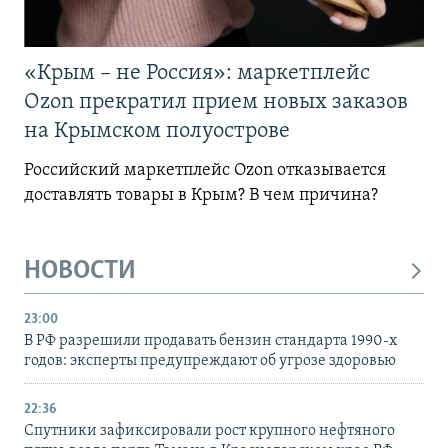
«Крым – не Россия»: маркетплейс
Ozon прекратил прием новых заказов
на Крымском полуострове
Российский маркетплейс Ozon отказывается
доставлять товары в Крым? В чем причина?
НОВОСТИ
23:00
В РФ разрешили продавать бензин стандарта 1990-х
годов: эксперты предупреждают об угрозе здоровью
22:36
Спутники зафиксировали рост крупного нефтяного