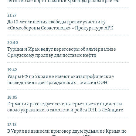
пятна возле порта Тамань в Краснодарском крае РФ
21:27
До 10 лет лишения свободы грозит участнику
«Самообороны Севастополя» – Прокуратура АРК
20:40
Турция и Ирак ведут переговоры об альтернативе
Ормузскому проливу для поставок нефти
19:42
Удары РФ по Украине имеют «катастрофические
последствия» для гражданских – миссия ООН
18:05
Германия расследует «очень серьезные» инциденты
около украинского самолета и рейса DHL в Лейпциге
17:18
В Украине вынесли приговор двум судьям из Крыма по