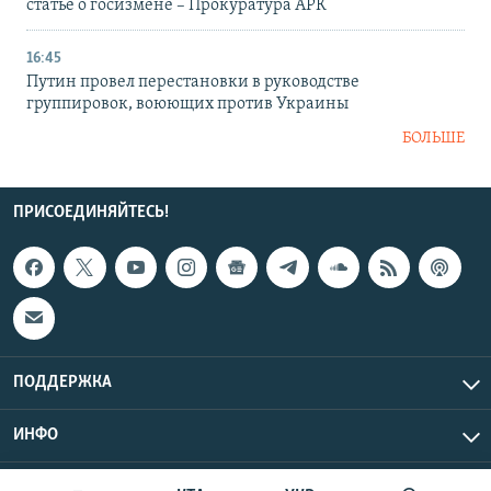
статье о госизмене – Прокуратура АРК
16:45
Путин провел перестановки в руководстве
группировок, воюющих против Украины
БОЛЬШЕ
ПРИСОЕДИНЯЙТЕСЬ!
ПОДДЕРЖКА
ИНФО