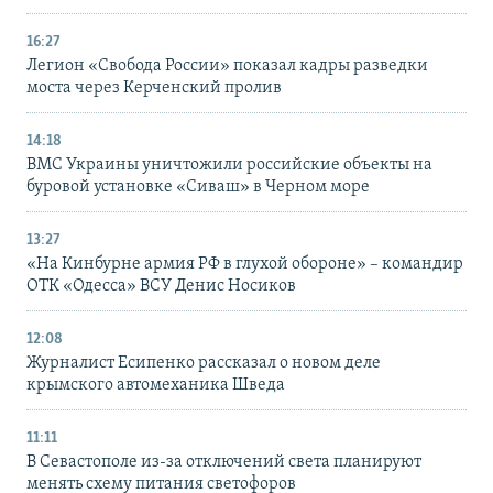
16:27
Легион «Свобода России» показал кадры разведки
моста через Керченский пролив
14:18
ВМС Украины уничтожили российские объекты на
буровой установке «Сиваш» в Черном море
13:27
«На Кинбурне армия РФ в глухой обороне» – командир
ОТК «Одесса» ВСУ Денис Носиков
12:08
Журналист Есипенко рассказал о новом деле
крымского автомеханика Шведа
11:11
В Севастополе из-за отключений света планируют
менять схему питания светофоров