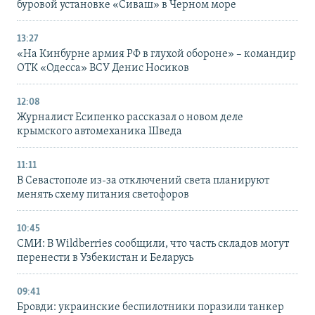
буровой установке «Сиваш» в Черном море
13:27
«На Кинбурне армия РФ в глухой обороне» – командир
ОТК «Одесса» ВСУ Денис Носиков
12:08
Журналист Есипенко рассказал о новом деле
крымского автомеханика Шведа
11:11
В Севастополе из-за отключений света планируют
менять схему питания светофоров
10:45
СМИ: В Wildberries сообщили, что часть складов могут
перенести в Узбекистан и Беларусь
09:41
Бровди: украинские беспилотники поразили танкер