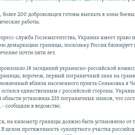
, более 200 добровольцев готовы выехать в зоны боев
зические работы.
 пресс-служба Госземагентства, Украина имеет право 
ю демаркацию границы, поскольку Россия блокирует 
ечение почти пяти лет.
 произошло 18 заседаний украинско-российской комис
раницы, впрочем, первый пограничный знак на гран
тановленный вблизи населенного пункта Сеньковка в 
и остался единственным с российской стороны. Украина
 области установила 235 пограничных знаков, что сост
 - сообщили в ведомстве.
ся, на километр границы должно быть установлено от т
. В целом протяженность сухопутного участка российск