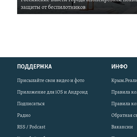
защиты от беспилотников
ПОДДЕРЖКА
ИНФО
Українською
Присылайте свои видео и фото
Крым.Реали
Qırımtatar
Приложение для iOS и Андроид
Правила к
Подписаться
Правила к
ПРИСОЕДИНЯЙТЕСЬ!
Радио
Обратная с
RSS / Podcast
Вакансии