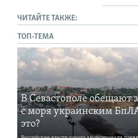
ЧИТАЙТЕ ТАКЖЕ:
ТОП-ТЕМА
В Севастополе обещают 
с моря украинским БпЛА
это?
Российские власти города анонсировали появ