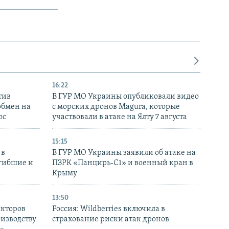
16:22
тив
В ГУР МО Украины опубликовали видео
обмен на
с морских дронов Magura, которые
ос
участвовали в атаке на Ялту 7 августа
15:15
 в
В ГУР МО Украины заявили об атаке на
огибшие и
ПЗРК «Панцирь-С1» и военный кран в
Крыму
13:50
екторов
Россия: Wildberries включила в
оизводству
страхование риски атак дронов