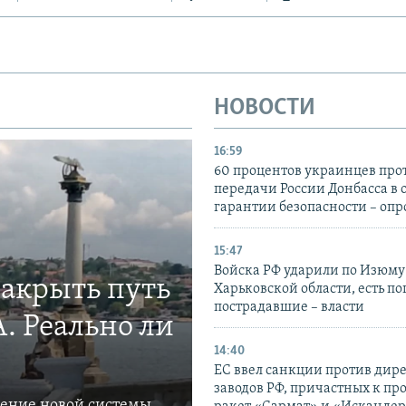
НОВОСТИ
16:59
60 процентов украинцев про
передачи России Донбасса в 
гарантии безопасности – опр
15:47
Войска РФ ударили по Изюму
закрыть путь
Харьковской области, есть п
пострадавшие – власти
. Реально ли
14:40
ЕС ввел санкции против дир
заводов РФ, причастных к пр
ление новой системы