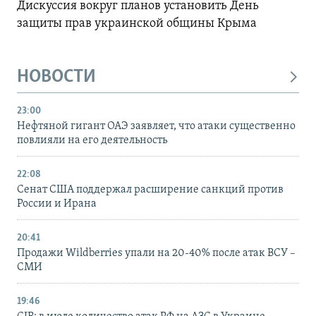
Дискуссия вокруг планов установить День
защиты прав украинской общины Крыма
НОВОСТИ
23:00
Нефтяной гигант ОАЭ заявляет, что атаки существенно
повлияли на его деятельность
22:08
Сенат США поддержал расширение санкций против
России и Ирана
20:41
Продажи Wildberries упали на 20-40% после атак ВСУ –
СМИ
19:46