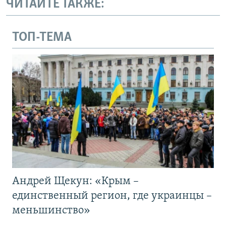
ЧИТАЙТЕ ТАКЖЕ:
ТОП-ТЕМА
Андрей Щекун: «Крым –
единственный регион, где украинцы –
меньшинство»