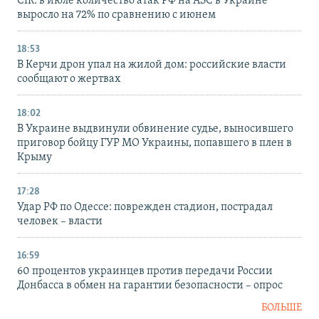
CIR: в июле количество атак РФ на АЗС в Украине
выросло на 72% по сравнению с июнем
18:53
В Керчи дрон упал на жилой дом: российские власти
сообщают о жертвах
18:02
В Украине выдвинули обвинение судье, выносившего
приговор бойцу ГУР МО Украины, попавшего в плен в
Крыму
17:28
Удар РФ по Одессе: поврежден стадион, пострадал
человек – власти
16:59
60 процентов украинцев против передачи России
Донбасса в обмен на гарантии безопасности – опрос
БОЛЬШЕ