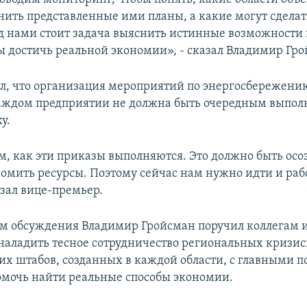
нить представленные ими планы, а какие могут сдела
д нами стоит задача выяснить истинные возможности
бы достичь реальной экономии», - сказал Владимир Гр
л, что организация мероприятий по энергосбережени
каждом предприятии не должна быть очередным выпо
у.
м, как эти приказы выполняются. Это должно быть ос
омить ресурсы. Поэтому сейчас нам нужно идти и раб
азал вице-премьер.
ам обсуждения Владимир Гройсман поручил коллегам 
аладить тесное сотрудничество региональных кризи
их штабов, созданных в каждой области, с главными 
помочь найти реальные способы экономии.