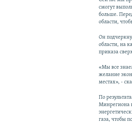
смогут выпол
больше. Пере
области, что
Он подчеркну
области, на 
приказа сверх
«Мы все знае
желание экон
местах», - ск
По результат
Минрегиона н
энергетическ
газа, чтобы 