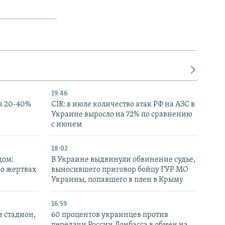
19:46
а 20-40%
CIR: в июле количество атак РФ на АЗС в
Украине выросло на 72% по сравнению
с июнем
18:02
дом:
В Украине выдвинули обвинение судье,
 о жертвах
выносившего приговор бойцу ГУР МО
Украины, попавшего в плен в Крыму
16:59
н стадион,
60 процентов украинцев против