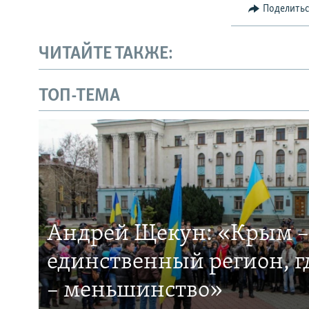
Поделить
ЧИТАЙТЕ ТАКЖЕ:
ТОП-ТЕМА
Андрей Щекун: «Крым –
единственный регион, 
– меньшинство»