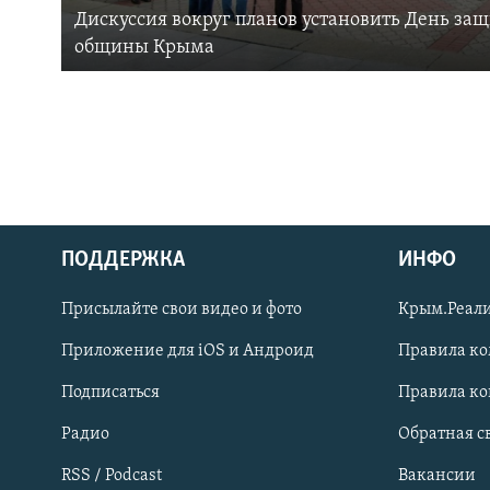
Дискуссия вокруг планов установить День за
общины Крыма
ПОДДЕРЖКА
ИНФО
Українською
Присылайте свои видео и фото
Крым.Реали
Qırımtatar
Приложение для iOS и Андроид
Правила к
Подписаться
Правила к
ПРИСОЕДИНЯЙТЕСЬ!
Радио
Обратная с
RSS / Podcast
Вакансии