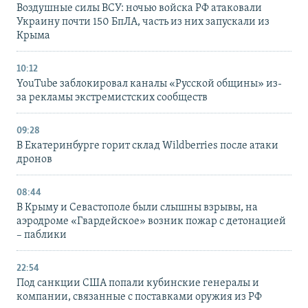
Воздушные силы ВСУ: ночью войска РФ атаковали
Украину почти 150 БпЛА, часть из них запускали из
Крыма
10:12
YouTube заблокировал каналы «Русской общины» из-
за рекламы экстремистских сообществ
09:28
В Екатеринбурге горит склад Wildberries после атаки
дронов
08:44
В Крыму и Севастополе были слышны взрывы, на
аэродроме «Гвардейское» возник пожар с детонацией
– паблики
22:54
Под санкции США попали кубинские генералы и
компании, связанные с поставками оружия из РФ