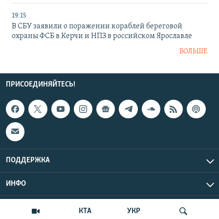
19:15
В СБУ заявили о поражении кораблей береговой
охраны ФСБ в Керчи и НПЗ в российском Ярославле
БОЛЬШЕ
ПРИСОЕДИНЯЙТЕСЬ!
ПОДДЕРЖКА
ИНФО
UTC+3
Copyright Крым.Реалии, 2026 | Все права защищены.
КТА
УКР