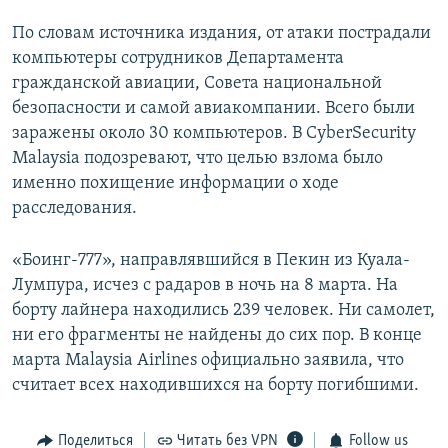
По словам источника издания, от атаки пострадали
компьютеры сотрудников Департамента
гражданской авиации, Совета национальной
безопасности и самой авиакомпании. Всего были
заражены около 30 компьютеров. В CyberSecurity
Malaysia подозревают, что целью взлома было
именно похищение информации о ходе
расследования.
«Боинг-777», направлявшийся в Пекин из Куала-
Лумпура, исчез с радаров в ночь на 8 марта. На
борту лайнера находились 239 человек. Ни самолет,
ни его фрагменты не найдены до сих пор. В конце
марта Malaysia Airlines официально заявила, что
считает всех находившихся на борту погибшими.
Поделиться
Читать без VPN
Follow us